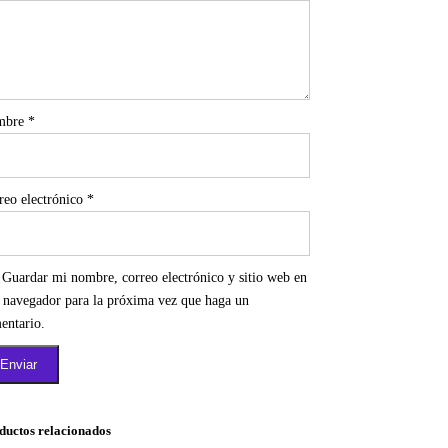
mbre
*
reo electrónico
*
Guardar mi nombre, correo electrónico y sitio web en
e navegador para la próxima vez que haga un
entario.
ductos relacionados