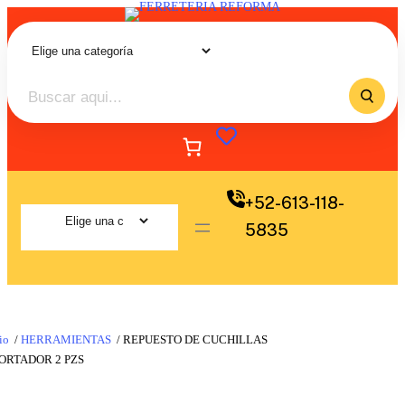
+52-613-118-
5835
io
/
HERRAMIENTAS
/ REPUESTO DE CUCHILLAS
ORTADOR 2 PZS