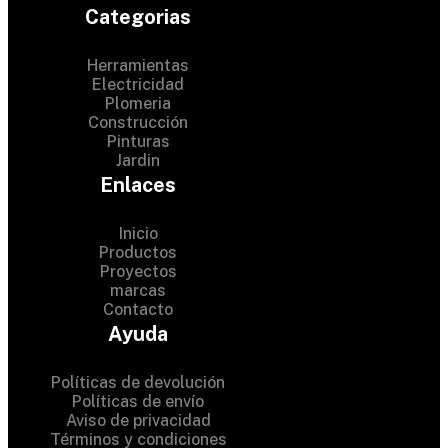
Categorias
Herramientas
Electricidad
Plomeria
Construcción
Pinturas
Jardin
Enlaces
Inicio
Productos
Proyectos
© 2024 Hardware Shop .
marcas
Contacto
All Rights Reserved
Ayuda
Políticas de devolución
Políticas de envío
Aviso de privacidad
Términos y condiciones