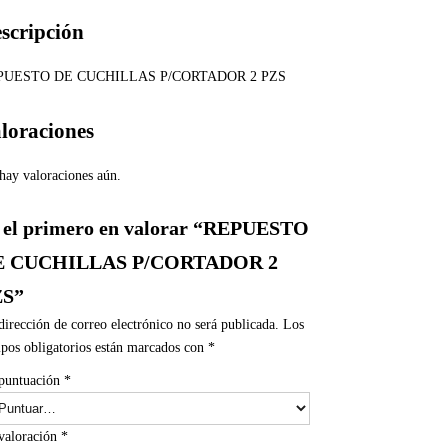
scripción
PUESTO DE CUCHILLAS P/CORTADOR 2 PZS
loraciones
hay valoraciones aún.
 el primero en valorar “REPUESTO
E CUCHILLAS P/CORTADOR 2
ZS”
dirección de correo electrónico no será publicada.
Los
pos obligatorios están marcados con
*
puntuación
*
valoración
*