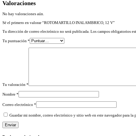
Valoraciones
No hay valoraciones aún.
Sé el primero en valorar “ROTOMARTILLO INALAMBRICO, 12 V”
Tu dirección de correo electrónico no será publicada.
Los campos obligatorios e
Tu puntuación
*
Tu valoración
*
Nombre
*
Correo electrónico
*
Guardar mi nombre, correo electrónico y sitio web en este navegador para la