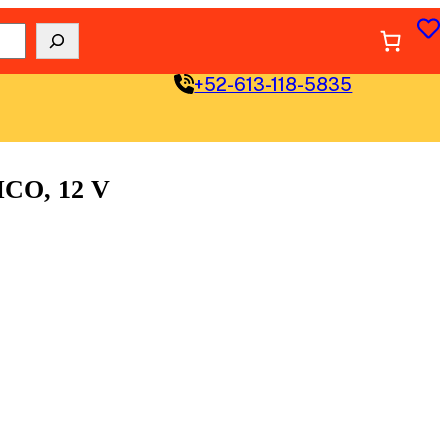
+52-613-118-5835
O, 12 V