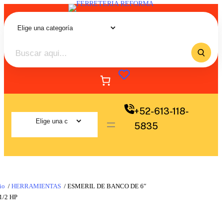
+52-613-118-
5835
io
/
HERRAMIENTAS
/ ESMERIL DE BANCO DE 6″
1/2 HP