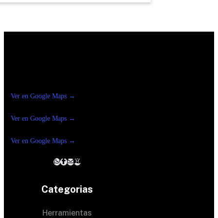
Construrama Ferretería Reforma
Ver en Google Maps →
Ferreteria
Reforma Suc.Madero
Ver en Google Maps →
Ferreteria
Reforma suc. Loreto
Ver en Google Maps →
Categorias
Herramientas