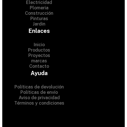
Electricidad
Plomeria
Construcción
Pinturas
Jardin
Enlaces
Inicio
Productos
Proyectos
© 2024 Hardware Shop .
marcas
Contacto
All Rights Reserved
Ayuda
Políticas de devolución
Políticas de envío
Aviso de privacidad
Términos y condiciones