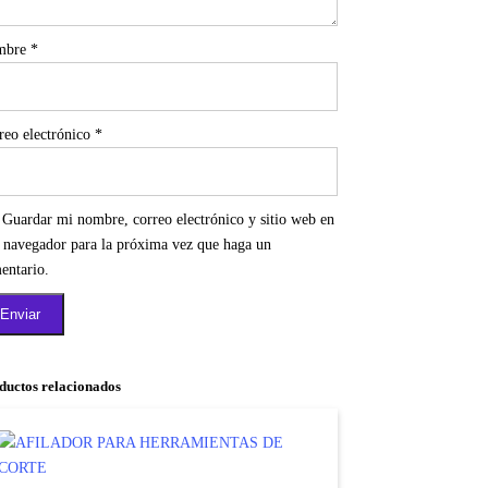
mbre
*
reo electrónico
*
Guardar mi nombre, correo electrónico y sitio web en
e navegador para la próxima vez que haga un
entario.
ductos relacionados