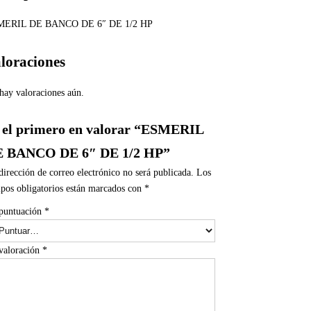
MERIL DE BANCO DE 6″ DE 1/2 HP
loraciones
hay valoraciones aún.
 el primero en valorar “ESMERIL
 BANCO DE 6″ DE 1/2 HP”
dirección de correo electrónico no será publicada.
Los
pos obligatorios están marcados con
*
puntuación
*
valoración
*