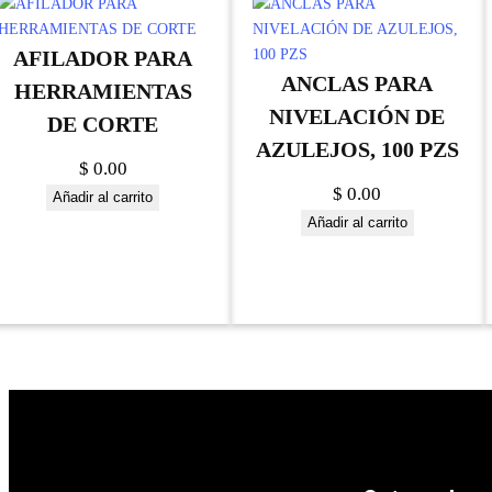
AFILADOR PARA
ANCLAS PARA
HERRAMIENTAS
NIVELACIÓN DE
DE CORTE
AZULEJOS, 100 PZS
$
0.00
$
0.00
Añadir al carrito
Añadir al carrito