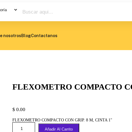
e nosotros
Blog
Contactanos
FLEXOMETRO COMPACTO CON 
$
0.00
FLEXOMETRO COMPACTO CON GRIP. 8 M, CINTA 1″
Añadir Al Carrito