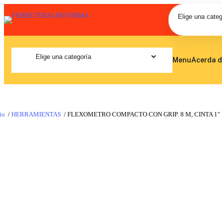
Menu
Acerda d
io
/
HERRAMIENTAS
/ FLEXOMETRO COMPACTO CON GRIP. 8 M, CINTA 1″