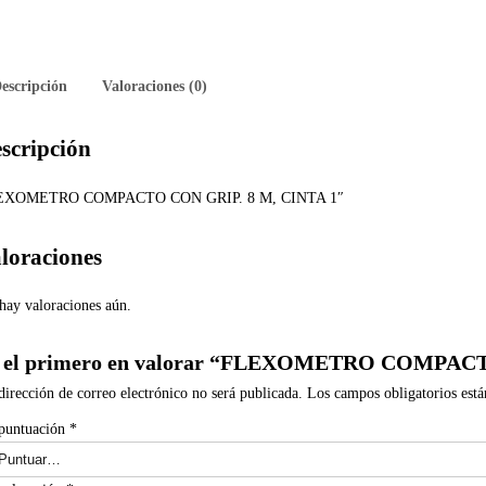
escripción
Valoraciones (0)
scripción
EXOMETRO COMPACTO CON GRIP. 8 M, CINTA 1″
loraciones
hay valoraciones aún.
 el primero en valorar “FLEXOMETRO COMPACT
dirección de correo electrónico no será publicada.
Los campos obligatorios est
puntuación
*