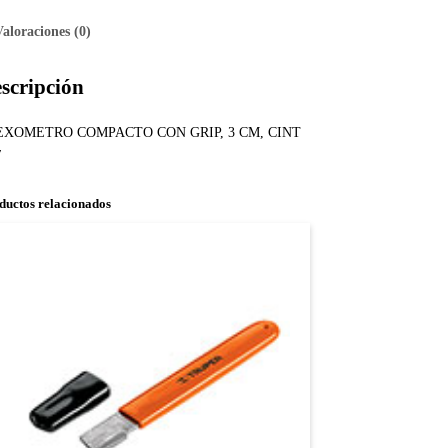
Valoraciones (0)
scripción
EXOMETRO COMPACTO CON GRIP, 3 CM, CINT
″
ductos relacionados