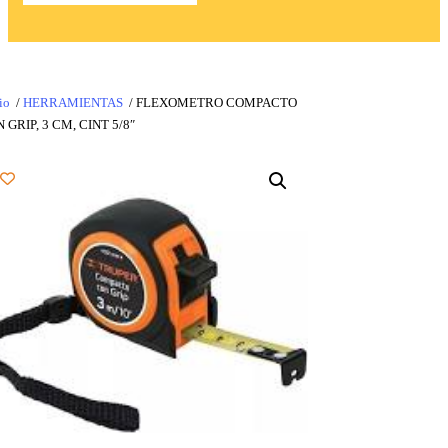
io
/
HERRAMIENTAS
/ FLEXOMETRO COMPACTO
 GRIP, 3 CM, CINT 5/8″