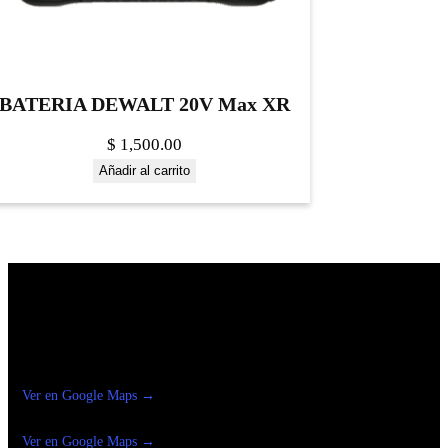
BATERIA DEWALT 20V Max XR
$
1,500.00
Añadir al carrito
Construrama Ferretería Reforma
Ver en Google Maps →
Ferreteria
Reforma Suc.Madero
Ver en Google Maps →
Ferreteria