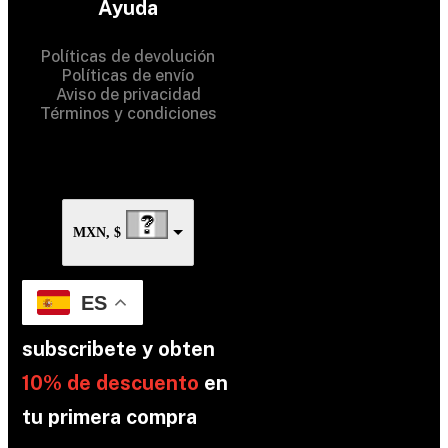
Ayuda
Rights Reserved
Políticas de devolución
Políticas de envío
Aviso de privacidad
Términos y condiciones
MXN, $
ES
subscribete y obten
10% de descuento
en
tu primera compra