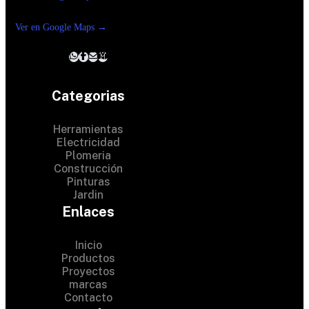
Reforma suc. Loreto
Ver en Google Maps →
Categorias
Herramientas
Electricidad
Plomeria
Construcción
Pinturas
Jardin
Enlaces
Inicio
Productos
Proyectos
marcas
Contacto
© 2024 Hardware Shop . All