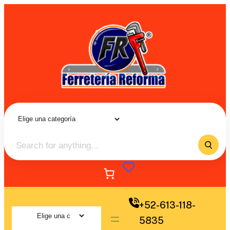
+52-613-118-
5835