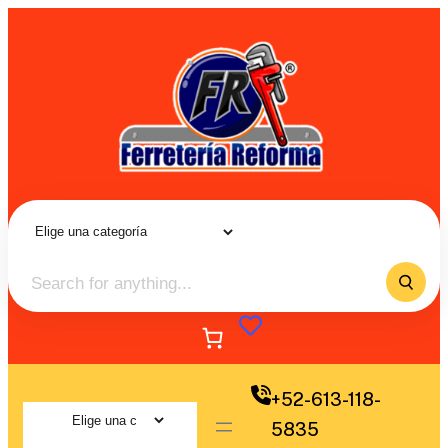
+52-613-118-
5835