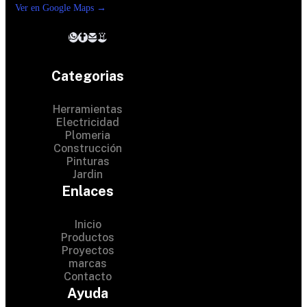
Ver en Google Maps →
Categorias
Herramientas
Electricidad
Plomeria
Construcción
Pinturas
Jardin
Enlaces
Inicio
Productos
Proyectos
marcas
Contacto
© 2024 Hardware Shop . All
Ayuda
Rights Reserved