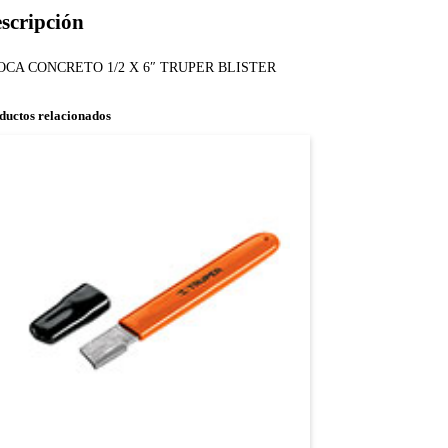
scripción
OCA CONCRETO 1/2 X 6″ TRUPER BLISTER
ductos relacionados