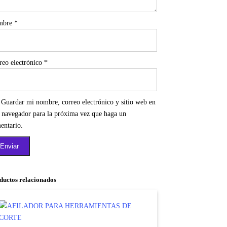
mbre
*
reo electrónico
*
Guardar mi nombre, correo electrónico y sitio web en
e navegador para la próxima vez que haga un
entario.
ductos relacionados