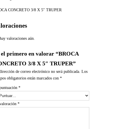
OCA CONCRETO 3/8 X 5″ TRUPER
loraciones
hay valoraciones aún.
 el primero en valorar “BROCA
ONCRETO 3/8 X 5″ TRUPER”
dirección de correo electrónico no será publicada.
Los
pos obligatorios están marcados con
*
puntuación
*
valoración
*