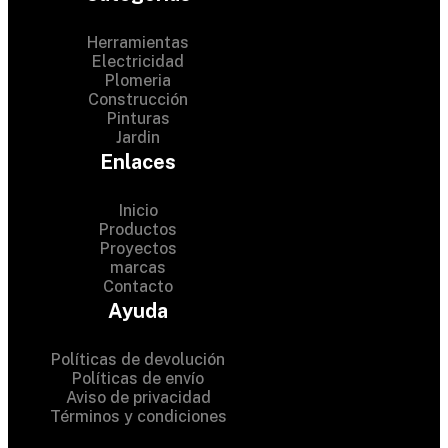
Herramientas
Electricidad
Plomeria
Construcción
Pinturas
Jardin
Enlaces
Inicio
Productos
Proyectos
© 2024 Hardware Shop .
marcas
Contacto
All Rights Reserved
Ayuda
Políticas de devolución
Políticas de envío
Aviso de privacidad
Términos y condiciones