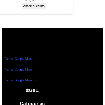
Añadir al carrito
Construrama Ferretería Reforma
Ver en Google Maps →
Ferreteria
Reforma Suc.Madero
Ver en Google Maps →
Ferreteria
Reforma suc. Loreto
Ver en Google Maps →
Categorias