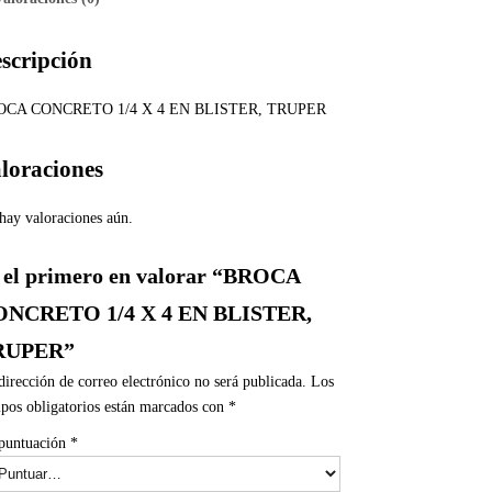
scripción
OCA CONCRETO 1/4 X 4 EN BLISTER, TRUPER
loraciones
hay valoraciones aún.
 el primero en valorar “BROCA
NCRETO 1/4 X 4 EN BLISTER,
RUPER”
dirección de correo electrónico no será publicada.
Los
pos obligatorios están marcados con
*
puntuación
*