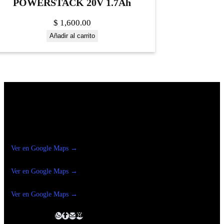
POWERSTACK 20V 1.7Ah
$
1,600.00
Añadir al carrito
Construrama Ferretería Reforma
Ver en Google Maps →
Ferreteria
Reforma Suc.Madero
Ver en Google Maps →
Ferreteria
Reforma suc. Loreto
Ver en Google Maps →