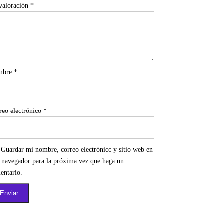
valoración
*
mbre
*
reo electrónico
*
Guardar mi nombre, correo electrónico y sitio web en
e navegador para la próxima vez que haga un
entario.