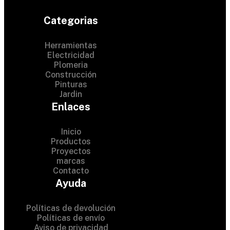
Categorias
Herramientas
Electricidad
Plomeria
Construcción
Pinturas
Jardin
Enlaces
Inicio
Productos
Proyectos
© 2024 Hardware Shop .
marcas
Contacto
All Rights Reserved
Ayuda
Políticas de devolución
Políticas de envío
Aviso de privacidad