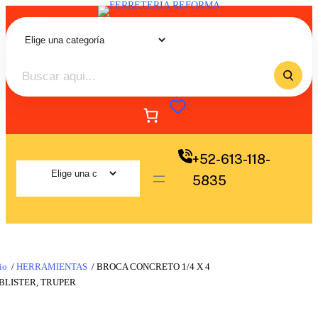
+52-613-118-
5835
io
/
HERRAMIENTAS
/ BROCA CONCRETO 1/4 X 4
BLISTER, TRUPER