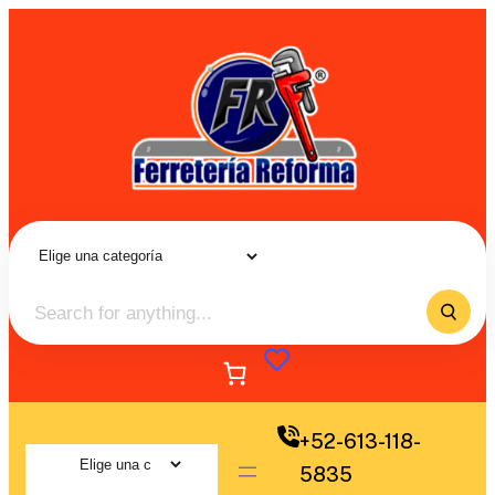
+52-613-118-
5835