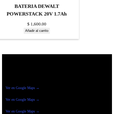
BATERIA DEWALT
POWERSTACK 20V 1.7Ah
$
1,600.00
Añadir al carrito
Construrama Ferretería Reforma
Ver en Google Maps →
Ferreteria
Reforma Suc.Madero
Ver en Google Maps →
Ferreteria
Reforma suc. Loreto
Ver en Google Maps →