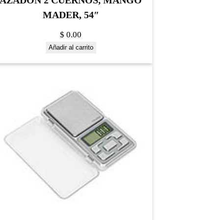
AZADON 2 CUERNOS, MANGO
MADER, 54″
$
0.00
Añadir al carrito