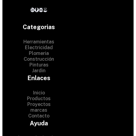
Categorias
Herramientas
Electricidad
Plomeria
Construcción
Pinturas
Jardin
Enlaces
Inicio
Productos
Proyectos
marcas
Contacto
© 2024 Hardware Shop . All
Ayuda
Rights Reserved