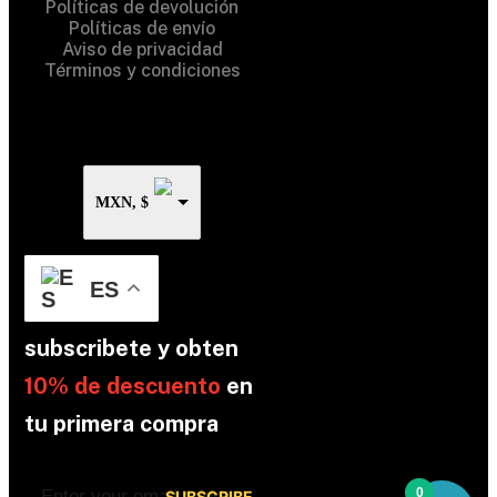
Políticas de devolución
Políticas de envío
Aviso de privacidad
Términos y condiciones
MXN, $
ES
subscribete y obten
10% de descuento
en
tu primera compra
0