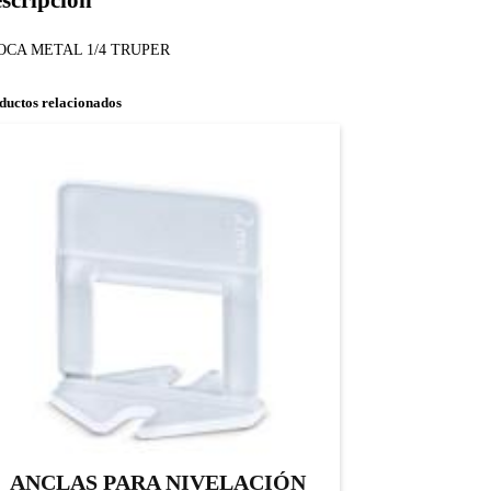
scripción
OCA METAL 1/4 TRUPER
ductos relacionados
ANCLAS PARA NIVELACIÓN