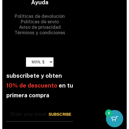
Ayuda
Políticas de devolución
Políticas de envío
Aviso de privacidad
Términos y condiciones
subscribete y obten
10% de descuento
en tu
primera compra
0
By subscribing, you’re accepted the our