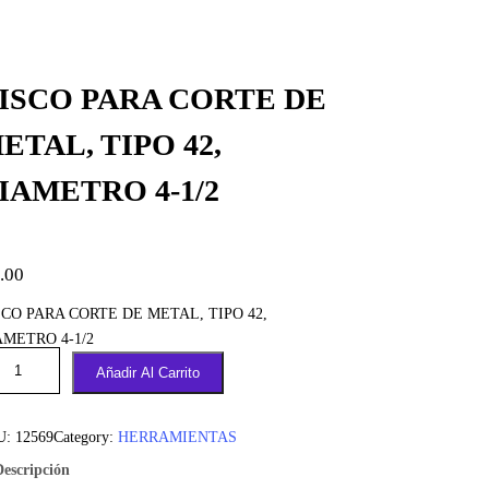
ISCO PARA CORTE DE
ETAL, TIPO 42,
IAMETRO 4-1/2
.00
SCO PARA CORTE DE METAL, TIPO 42,
AMETRO 4-1/2
Añadir Al Carrito
U:
12569
Category:
HERRAMIENTAS
Descripción