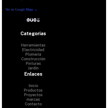
Reforma suc. Loreto
Ver en Google Maps →
Categorias
Herramientas
Electricidad
Plomeria
Construcción
Pinturas
Jardin
Enlaces
Inicio
Productos
Proyectos
© 2024 Hardware Shop .
marcas
Contacto
All Rights Reserved