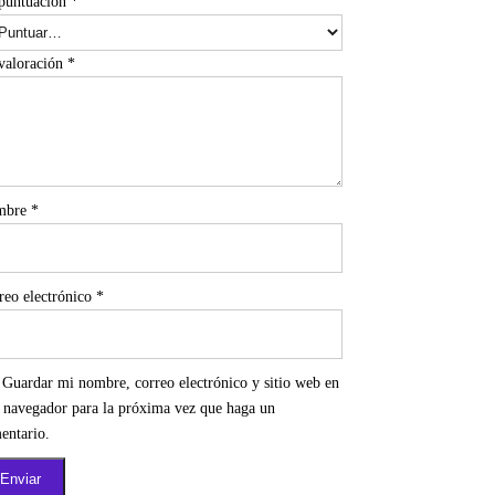
puntuación
*
valoración
*
mbre
*
reo electrónico
*
Guardar mi nombre, correo electrónico y sitio web en
e navegador para la próxima vez que haga un
entario.