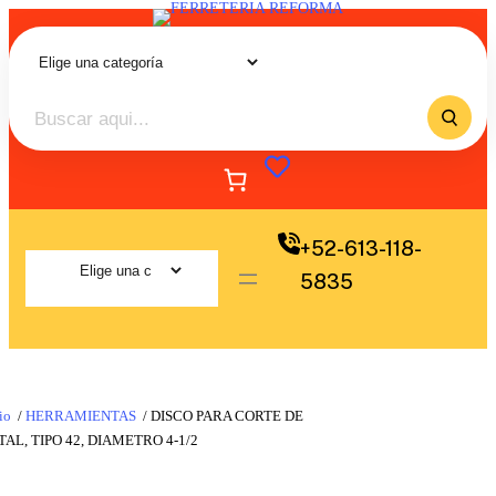
+52-613-118-
5835
io
/
HERRAMIENTAS
/ DISCO PARA CORTE DE
AL, TIPO 42, DIAMETRO 4-1/2