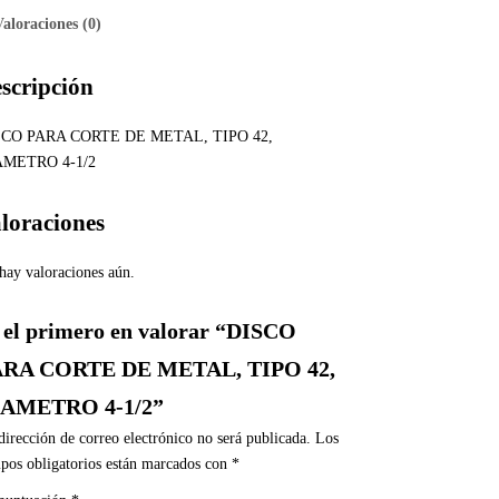
Valoraciones (0)
scripción
SCO PARA CORTE DE METAL, TIPO 42,
AMETRO 4-1/2
loraciones
hay valoraciones aún.
 el primero en valorar “DISCO
ARA CORTE DE METAL, TIPO 42,
IAMETRO 4-1/2”
dirección de correo electrónico no será publicada.
Los
pos obligatorios están marcados con
*