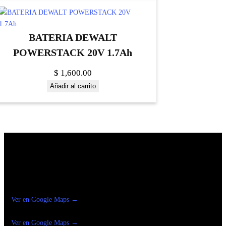
BATERIA DEWALT
POWERSTACK 20V 1.7Ah
$
1,600.00
Añadir al carrito
Construrama Ferretería Reforma
Ver en Google Maps →
Ferreteria
Reforma Suc.Madero
Ver en Google Maps →
Ferreteria