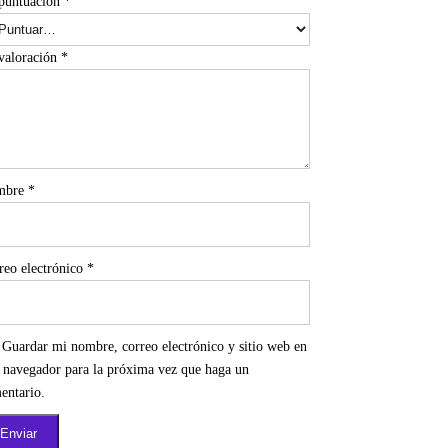
puntuación
*
valoración
*
mbre
*
reo electrónico
*
Guardar mi nombre, correo electrónico y sitio web en
e navegador para la próxima vez que haga un
entario.