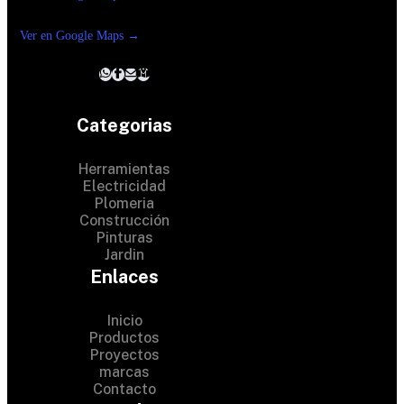
Reforma suc. Loreto
Ver en Google Maps →
Categorias
Herramientas
Electricidad
Plomeria
Construcción
Pinturas
Jardin
Enlaces
Inicio
Productos
Proyectos
© 2024 Hardware Shop .
marcas
Contacto
All Rights Reserved