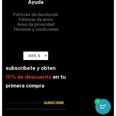
Ayuda
Políticas de devolución
Políticas de envío
Aviso de privacidad
Términos y condiciones
subscribete y obten
10% de descuento
en tu
primera compra
0
By subscribing, you’re accepted the our