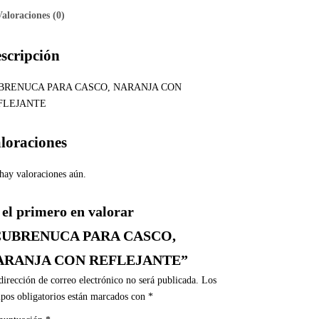
Valoraciones (0)
scripción
BRENUCA PARA CASCO, NARANJA CON
FLEJANTE
loraciones
hay valoraciones aún.
 el primero en valorar
CUBRENUCA PARA CASCO,
ARANJA CON REFLEJANTE”
dirección de correo electrónico no será publicada.
Los
pos obligatorios están marcados con
*