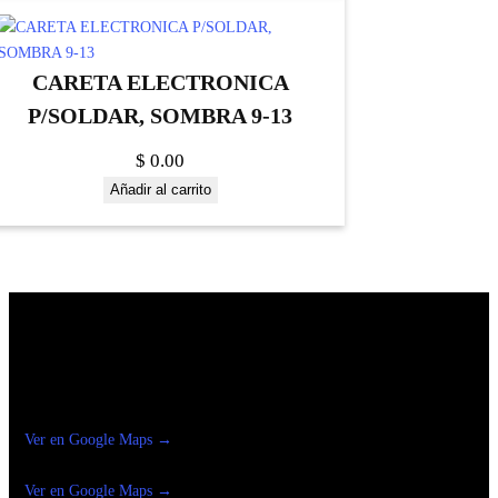
CARETA ELECTRONICA
P/SOLDAR, SOMBRA 9-13
$
0.00
Añadir al carrito
Construrama Ferretería Reforma
Ver en Google Maps →
Ferreteria
Reforma Suc.Madero
Ver en Google Maps →
Ferreteria