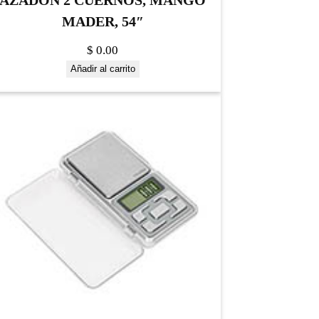
AZADON 2 CUERNOS, MANGO
MADER, 54″
$
0.00
Añadir al carrito