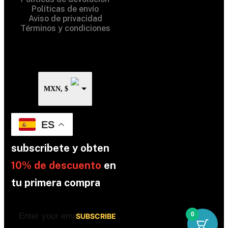
Políticas de envío
Aviso de privacidad
Términos y condiciones
MXN, $
ES
subscribete y obten
10% de descuento
en
tu primera compra
0