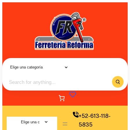
+52-613-118-
5835