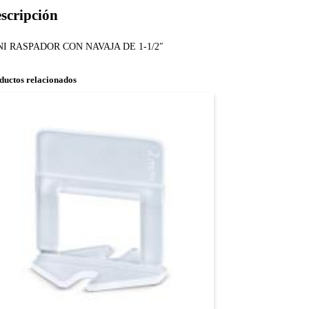
scripción
NI RASPADOR CON NAVAJA DE 1-1/2″
ductos relacionados