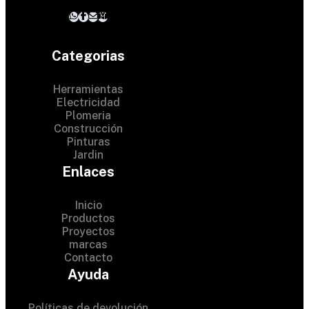
Categorias
Herramientas
Electricidad
Plomeria
Construcción
Pinturas
Jardin
Enlaces
Inicio
Productos
Proyectos
marcas
Contacto
© 2024 Hardware Shop . All
Ayuda
Rights Reserved
Políticas de devolución