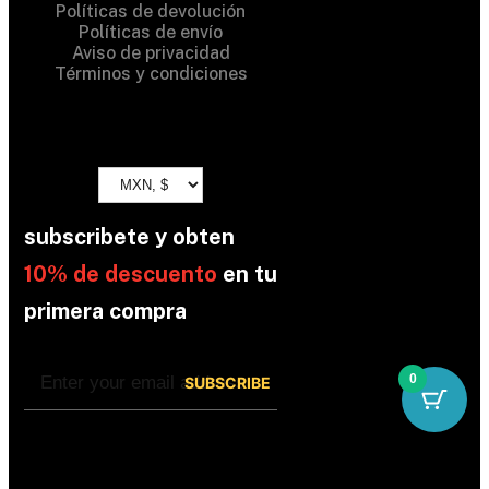
Políticas de devolución
Políticas de envío
Aviso de privacidad
Términos y condiciones
subscribete y obten
10% de descuento
en tu
primera compra
0
By subscribing, you’re accepted the our
Policy