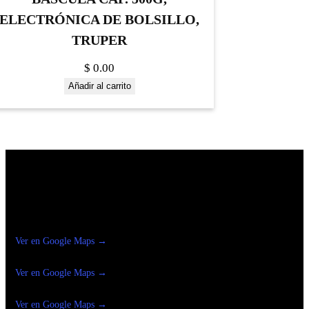
ELECTRÓNICA DE BOLSILLO,
TRUPER
$
0.00
Añadir al carrito
Construrama Ferretería Reforma
Ver en Google Maps →
Ferreteria
Reforma Suc.Madero
Ver en Google Maps →
Ferreteria
Reforma suc. Loreto
Ver en Google Maps →