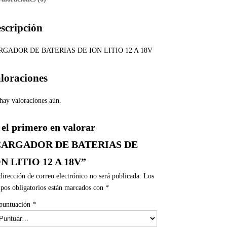
scripción
RGADOR DE BATERIAS DE ION LITIO 12 A 18V
loraciones
hay valoraciones aún.
 el primero en valorar
CARGADOR DE BATERIAS DE
N LITIO 12 A 18V”
dirección de correo electrónico no será publicada.
Los
pos obligatorios están marcados con
*
puntuación
*