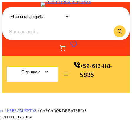
+52-613-118-
5835
io
/
HERRAMIENTAS
/ CARGADOR DE BATERIAS
ION LITIO 12 A 18V