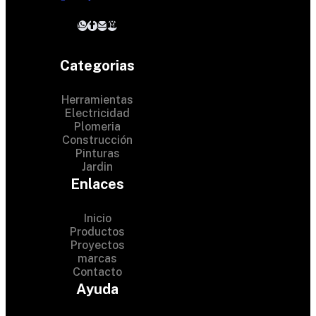
Categorias
Herramientas
Electricidad
Plomeria
Construcción
Pinturas
Jardin
Enlaces
Inicio
Productos
Proyectos
© 2024 Hardware Shop .
marcas
Contacto
All Rights Reserved
Ayuda