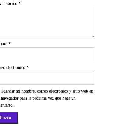
valoración
*
mbre
*
reo electrónico
*
Guardar mi nombre, correo electrónico y sitio web en
e navegador para la próxima vez que haga un
entario.