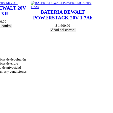
EWALT 20V
BATERIA DEWALT
 XR
POWERSTACK 20V 1.7Ah
0.00
$
1,600.00
 carrito
Añadir al carrito
uda
ticas de devolución
ticas de envío
o de privacidad
inos y condiciones