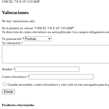
CINCEL 7/8 X 10″ CO GRIP
Valoraciones
No hay valoraciones aún.
Sé el primero en valorar “CINCEL 7/8 X 10″ CO GRIP”
Tu dirección de correo electrónico no será publicada.
Los campos obligatorios e
Tu puntuación
*
Tu valoración
*
Nombre
*
Correo electrónico
*
Guardar mi nombre, correo electrónico y sitio web en este navegador para la
Productos relacionados