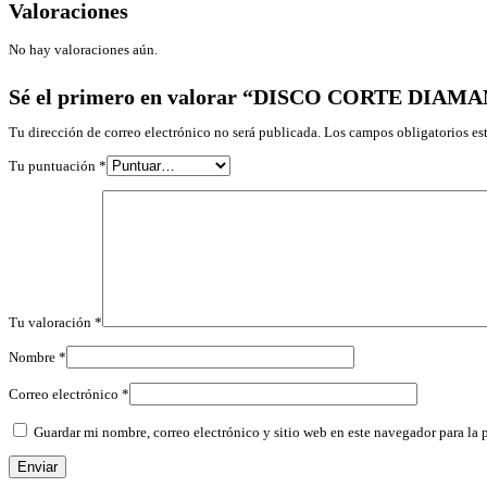
Valoraciones
No hay valoraciones aún.
Sé el primero en valorar “DISCO CORTE DIA
Tu dirección de correo electrónico no será publicada.
Los campos obligatorios e
Tu puntuación
*
Tu valoración
*
Nombre
*
Correo electrónico
*
Guardar mi nombre, correo electrónico y sitio web en este navegador para la