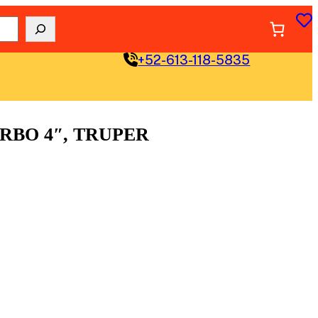
+52-613-118-5835
RBO 4″, TRUPER