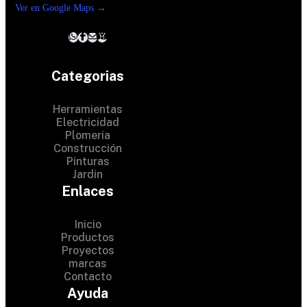
Ver en Google Maps →
Categorias
Herramientas
Electricidad
Plomeria
Construcción
Pinturas
Jardin
Enlaces
Inicio
Productos
Proyectos
marcas
Contacto
© 2024 Hardware Shop . All
Ayuda
Rights Reserved