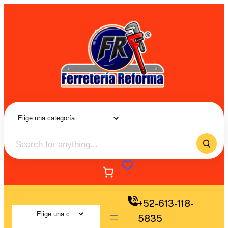
+52-613-118-
5835