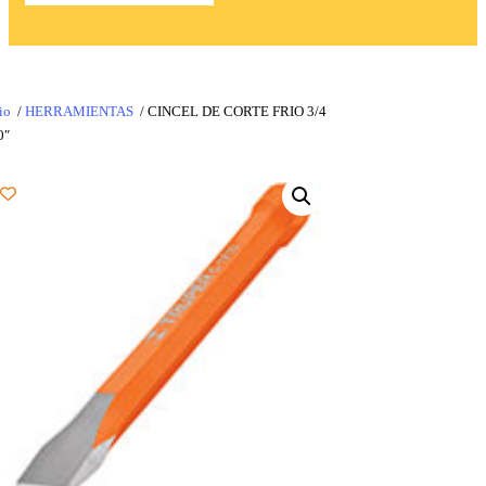
io
/
HERRAMIENTAS
/ CINCEL DE CORTE FRIO 3/4
0″