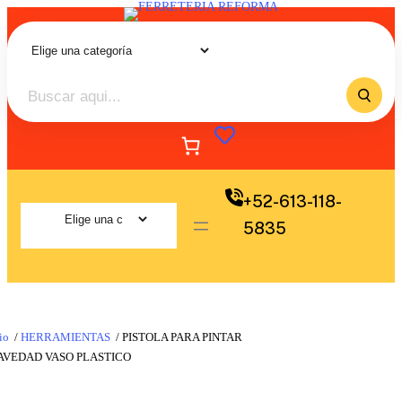
+52-613-118-
5835
io
/
HERRAMIENTAS
/ PISTOLA PARA PINTAR
AVEDAD VASO PLASTICO