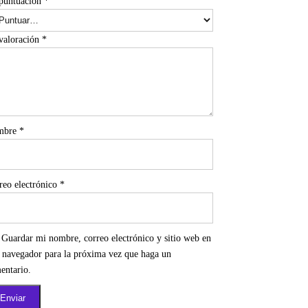
puntuación
*
valoración
*
mbre
*
reo electrónico
*
Guardar mi nombre, correo electrónico y sitio web en
e navegador para la próxima vez que haga un
entario.