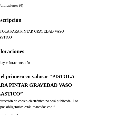
Valoraciones (0)
scripción
STOLA PARA PINTAR GRAVEDAD VASO
ASTICO
loraciones
hay valoraciones aún.
 el primero en valorar “PISTOLA
ARA PINTAR GRAVEDAD VASO
LASTICO”
dirección de correo electrónico no será publicada.
Los
pos obligatorios están marcados con
*