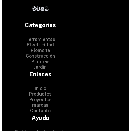
Categorias
Herramientas
Electricidad
Plomeria
Construcción
Pinturas
Jardin
Enlaces
Inicio
Productos
Proyectos
© 2024 Hardware Shop .
marcas
Contacto
All Rights Reserved
Ayuda