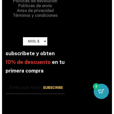
Políticas de devolución
Políticas de envío
Aviso de privacidad
Términos y condiciones
subscribete y obten
10% de descuento
en tu
primera compra
0
By subscribing, you’re accepted the our
Policy