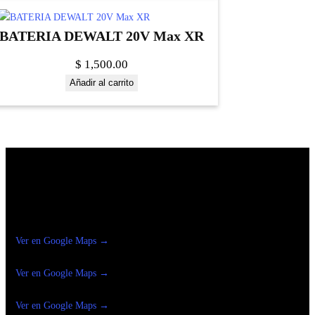
BATERIA DEWALT 20V Max XR
$
1,500.00
Añadir al carrito
Construrama Ferretería Reforma
Ver en Google Maps →
Ferreteria
Reforma Suc.Madero
Ver en Google Maps →
Ferreteria
Reforma suc. Loreto
Ver en Google Maps →