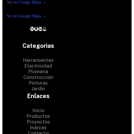
Ver en Google Maps →
Ferreteria
Reforma suc. Loreto
Ver en Google Maps →
Categorias
Herramientas
Electricidad
Plomeria
Construcción
Pinturas
Jardin
Enlaces
Inicio
Productos
Proyectos
marcas
Contacto