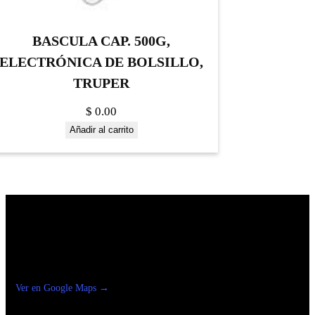
BASCULA CAP. 500G,
ELECTRÓNICA DE BOLSILLO,
TRUPER
$
0.00
Añadir al carrito
Construrama Ferretería Reforma
Ver en Google Maps →
Ferreteria
Reforma Suc.Madero