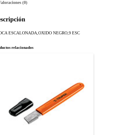
Valoraciones (0)
scripción
OCA ESCALONADA,OXIDO NEGRO,9 ESC
ductos relacionados