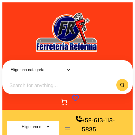
+52-613-118-
5835