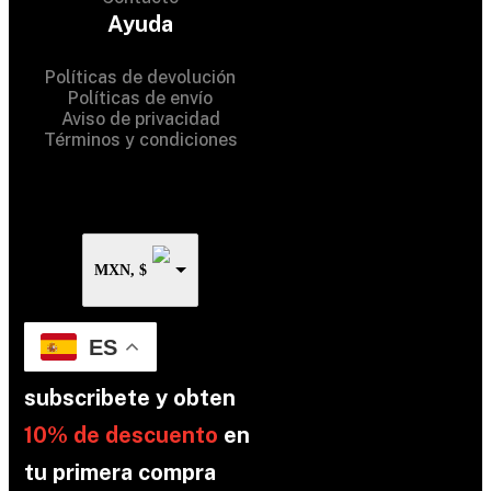
© 2024 Hardware Shop . All
Ayuda
Rights Reserved
Políticas de devolución
Políticas de envío
Aviso de privacidad
Términos y condiciones
MXN, $
ES
subscribete y obten
10% de descuento
en
tu primera compra