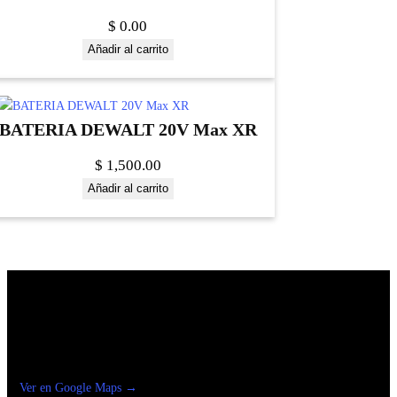
$
0.00
Añadir al carrito
BATERIA DEWALT 20V Max XR
$
1,500.00
Añadir al carrito
Construrama Ferretería Reforma
Ver en Google Maps →
Ferreteria