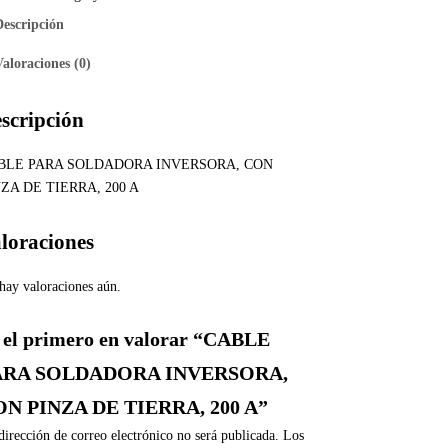
Descripción
Valoraciones (0)
scripción
BLE PARA SOLDADORA INVERSORA, CON
ZA DE TIERRA, 200 A
loraciones
hay valoraciones aún.
 el primero en valorar “CABLE
ARA SOLDADORA INVERSORA,
N PINZA DE TIERRA, 200 A”
dirección de correo electrónico no será publicada.
Los