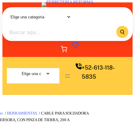
+52-613-118-
5835
io
/
HERRAMIENTAS
/ CABLE PARA SOLDADORA
ERSORA, CON PINZA DE TIERRA, 200 A