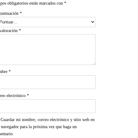
pos obligatorios están marcados con
*
puntuación
*
valoración
*
mbre
*
reo electrónico
*
Guardar mi nombre, correo electrónico y sitio web en
e navegador para la próxima vez que haga un
entario.