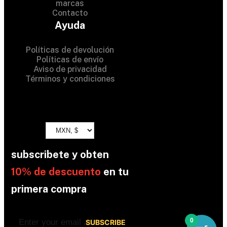
marcas
Contacto
All Rights Reserved
Ayuda
Políticas de devolución
Políticas de envío
Aviso de privacidad
Términos y condiciones
subscribete y obten
10% de descuento
en tu
primera compra
0