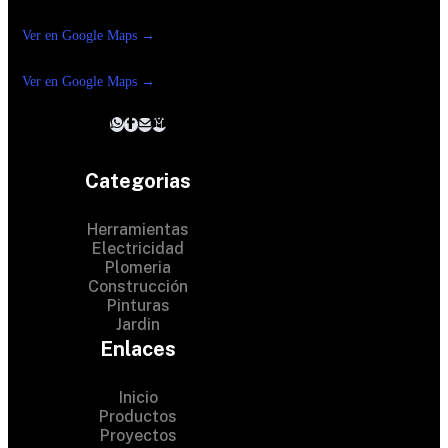
Reforma Suc.Madero
Ver en Google Maps →
Ferreteria
Reforma suc. Loreto
Ver en Google Maps →
Categorias
Herramientas
Electricidad
Plomeria
Construcción
Pinturas
Jardin
Enlaces
Inicio
Productos
Proyectos
© 2024 Hardware Shop .