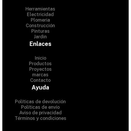
Herramientas
Electricidad
Plomeria
Construcción
Pinturas
Jardin
Enlaces
Inicio
Productos
Proyectos
© 2024 Hardware Shop .
marcas
Contacto
All Rights Reserved
Ayuda
Políticas de devolución
Políticas de envío
Aviso de privacidad
Términos y condiciones