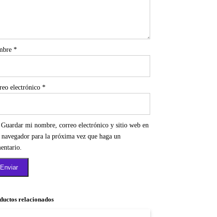
mbre
*
reo electrónico
*
Guardar mi nombre, correo electrónico y sitio web en
e navegador para la próxima vez que haga un
entario.
ductos relacionados