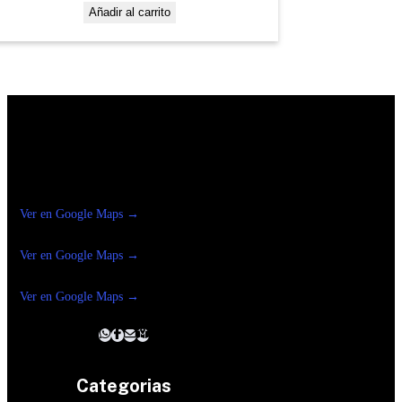
Añadir al carrito
Construrama Ferretería Reforma
Ver en Google Maps →
Ferreteria
Reforma Suc.Madero
Ver en Google Maps →
Ferreteria
Reforma suc. Loreto
Ver en Google Maps →
Categorias