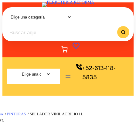
+52-613-118-
5835
io
/
PINTURAS
/ SELLADOR VINIL ACRILIO 1L
AL