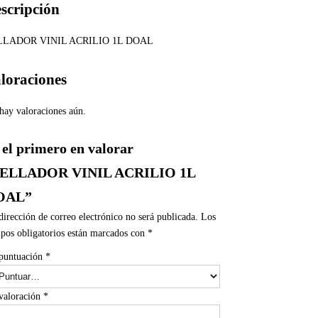
scripción
LLADOR VINIL ACRILIO 1L DOAL
loraciones
hay valoraciones aún.
 el primero en valorar
SELLADOR VINIL ACRILIO 1L
OAL”
dirección de correo electrónico no será publicada.
Los
pos obligatorios están marcados con
*
puntuación
*
valoración
*