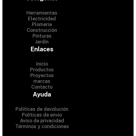
Herramientas
Electricidad
Plomeria
Construcción
Pinturas
Jardin
Enlaces
Inicio
Productos
Proyectos
© 2024 Hardware Shop .
marcas
Contacto
All Rights Reserved
Ayuda
Políticas de devolución
Políticas de envío
Aviso de privacidad
Términos y condiciones