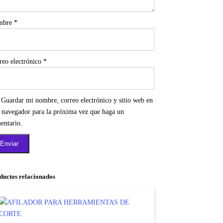
mbre
*
reo electrónico
*
Guardar mi nombre, correo electrónico y sitio web en
e navegador para la próxima vez que haga un
entario.
ductos relacionados