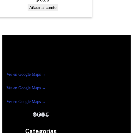
Añadir al carrito
Construrama Ferretería Reforma
Ver en Google Maps →
Ferreteria
Reforma Suc.Madero
Ver en Google Maps →
Ferreteria
Reforma suc. Loreto
Ver en Google Maps →
Categorias