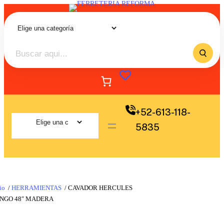
+52-613-118-
5835
io
/
HERRAMIENTAS
/ CAVADOR HERCULES
NGO 48″ MADERA