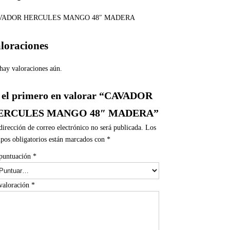
VADOR HERCULES MANGO 48″ MADERA
loraciones
hay valoraciones aún.
 el primero en valorar “CAVADOR
ERCULES MANGO 48″ MADERA”
dirección de correo electrónico no será publicada.
Los
pos obligatorios están marcados con
*
puntuación
*
valoración
*