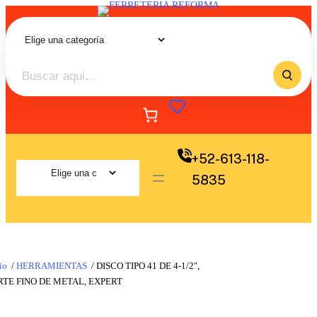
+52-613-118-
5835
io
/
HERRAMIENTAS
/ DISCO TIPO 41 DE 4-1/2″,
TE FINO DE METAL, EXPERT