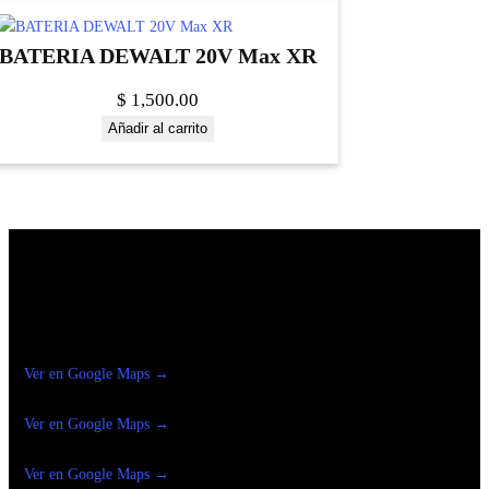
BATERIA DEWALT 20V Max XR
$
1,500.00
Añadir al carrito
Construrama Ferretería Reforma
Ver en Google Maps →
Ferreteria
Reforma Suc.Madero
Ver en Google Maps →
Ferreteria
Reforma suc. Loreto
Ver en Google Maps →