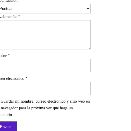
puntuación
*
valoración
*
mbre
*
reo electrónico
*
Guardar mi nombre, correo electrónico y sitio web en
e navegador para la próxima vez que haga un
entario.