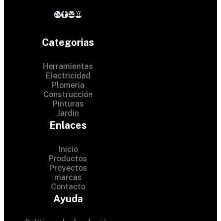
Categorias
Herramientas
Electricidad
Plomeria
Construcción
Pinturas
Jardin
Enlaces
Inicio
Productos
Proyectos
© 2024 Hardware Shop .
marcas
Contacto
All Rights Reserved
Ayuda