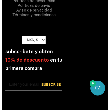
Políticas de devolución
Políticas de envío
Aviso de privacidad
Términos y condiciones
subscribete y obten
10% de descuento
en tu
primera compra
0
By subscribing, you’re accepted the our
Policy