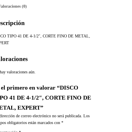
Valoraciones (0)
scripción
CO TIPO 41 DE 4-1/2″, CORTE FINO DE METAL,
PERT
loraciones
hay valoraciones aún.
 el primero en valorar “DISCO
PO 41 DE 4-1/2″, CORTE FINO DE
ETAL, EXPERT”
dirección de correo electrónico no será publicada.
Los
pos obligatorios están marcados con
*