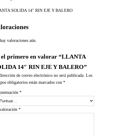
ANTA SOLIDA 14″ RIN EJE Y BALERO
loraciones
hay valoraciones aún.
 el primero en valorar “LLANTA
LIDA 14″ RIN EJE Y BALERO”
dirección de correo electrónico no será publicada.
Los
pos obligatorios están marcados con
*
puntuación
*
valoración
*