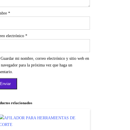
mbre
*
reo electrónico
*
Guardar mi nombre, correo electrónico y sitio web en
e navegador para la próxima vez que haga un
entario.
ductos relacionados