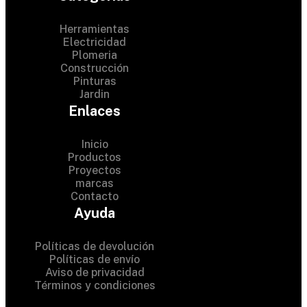
Herramientas
Electricidad
Plomeria
Construcción
Pinturas
Jardin
Enlaces
Inicio
Productos
Proyectos
© 2024 Hardware Shop .
marcas
Contacto
All Rights Reserved
Ayuda
Políticas de devolución
Políticas de envío
Aviso de privacidad
Términos y condiciones