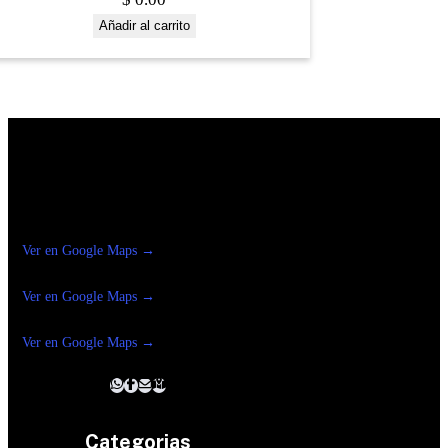
Añadir al carrito
Construrama Ferretería Reforma
Ver en Google Maps →
Ferreteria
Reforma Suc.Madero
Ver en Google Maps →
Ferreteria
Reforma suc. Loreto
Ver en Google Maps →
Categorias