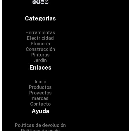
Categorias
Herramientas
Electricidad
Plomeria
Construcción
Pinturas
Jardin
Enlaces
Inicio
Productos
Proyectos
© 2024 Hardware Shop .
marcas
Contacto
All Rights Reserved
Ayuda
Políticas de devolución
Políticas de envío