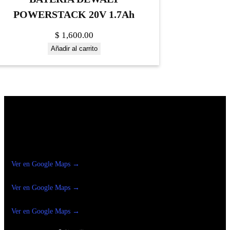
POWERSTACK 20V 1.7Ah
$
1,600.00
Añadir al carrito
Construrama Ferretería Reforma
Ver en Google Maps →
Ferreteria
Reforma Suc.Madero
Ver en Google Maps →
Ferreteria
Reforma suc. Loreto
Ver en Google Maps →