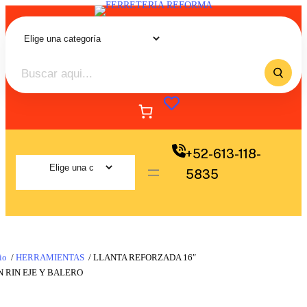
+52-613-118-
5835
io
/
HERRAMIENTAS
/ LLANTA REFORZADA 16″
 RIN EJE Y BALERO