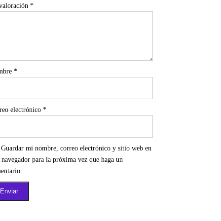
valoración
*
mbre
*
reo electrónico
*
Guardar mi nombre, correo electrónico y sitio web en
e navegador para la próxima vez que haga un
entario.