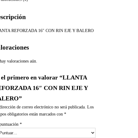
scripción
ANTA REFORZADA 16″ CON RIN EJE Y BALERO
loraciones
hay valoraciones aún.
 el primero en valorar “LLANTA
EFORZADA 16″ CON RIN EJE Y
ALERO”
dirección de correo electrónico no será publicada.
Los
pos obligatorios están marcados con
*
puntuación
*