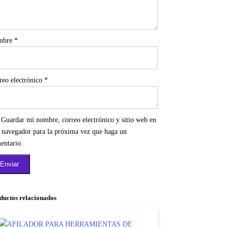
mbre
*
reo electrónico
*
Guardar mi nombre, correo electrónico y sitio web en
e navegador para la próxima vez que haga un
entario.
ductos relacionados