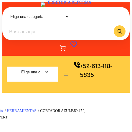
+52-613-118-
5835
io
/
HERRAMIENTAS
/ CORTADOR AZULEJO 47″,
PERT