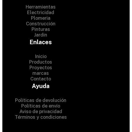
Herramientas
Electricidad
Plomeria
Construcción
Pinturas
Jardin
Enlaces
Inicio
Productos
Proyectos
© 2024 Hardware Shop .
marcas
Contacto
All Rights Reserved
Ayuda
Políticas de devolución
Políticas de envío
Aviso de privacidad
Términos y condiciones