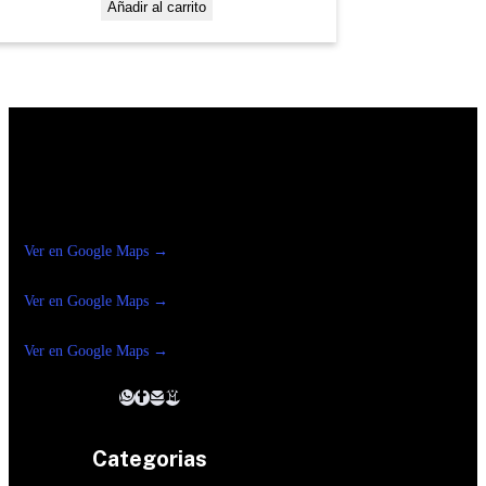
Añadir al carrito
Construrama Ferretería Reforma
Ver en Google Maps →
Ferreteria
Reforma Suc.Madero
Ver en Google Maps →
Ferreteria
Reforma suc. Loreto
Ver en Google Maps →
Categorias