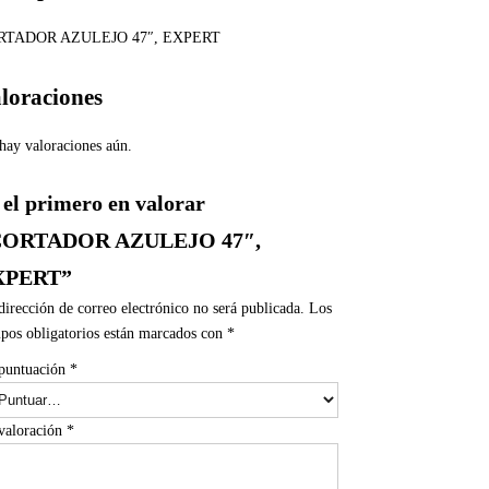
RTADOR AZULEJO 47″, EXPERT
loraciones
hay valoraciones aún.
 el primero en valorar
CORTADOR AZULEJO 47″,
XPERT”
dirección de correo electrónico no será publicada.
Los
pos obligatorios están marcados con
*
puntuación
*
valoración
*