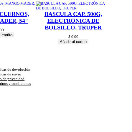
 CUERNOS,
BASCULA CAP. 500G,
DER, 54″
ELECTRÓNICA DE
BOLSILLO, TRUPER
00
 carrito
$
0.00
Añadir al carrito
uda
ticas de devolución
ticas de envío
o de privacidad
inos y condiciones