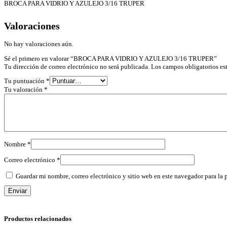
BROCA PARA VIDRIO Y AZULEJO 3/16 TRUPER
Valoraciones
No hay valoraciones aún.
Sé el primero en valorar “BROCA PARA VIDRIO Y AZULEJO 3/16 TRUPER”
Tu dirección de correo electrónico no será publicada.
Los campos obligatorios e
Tu puntuación
*
Tu valoración
*
Nombre
*
Correo electrónico
*
Guardar mi nombre, correo electrónico y sitio web en este navegador para la
Productos relacionados