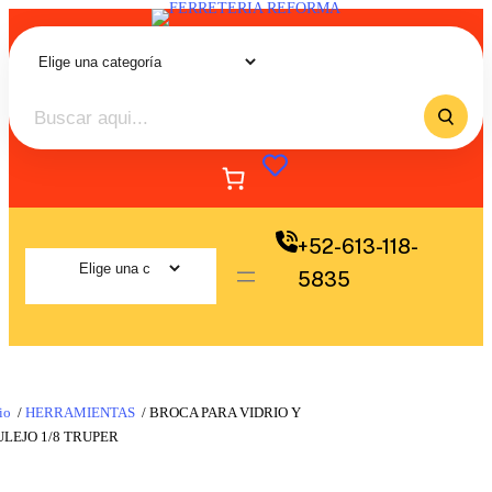
+52-613-118-
5835
io
/
HERRAMIENTAS
/ BROCA PARA VIDRIO Y
LEJO 1/8 TRUPER