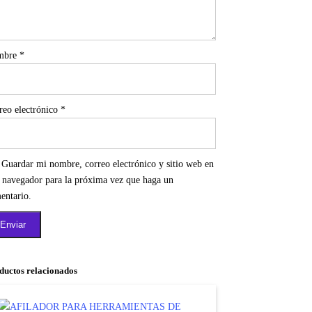
mbre
*
reo electrónico
*
Guardar mi nombre, correo electrónico y sitio web en
e navegador para la próxima vez que haga un
entario.
ductos relacionados