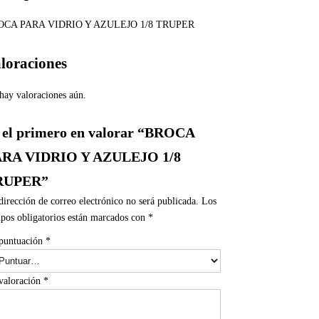
OCA PARA VIDRIO Y AZULEJO 1/8 TRUPER
loraciones
hay valoraciones aún.
 el primero en valorar “BROCA
ARA VIDRIO Y AZULEJO 1/8
RUPER”
dirección de correo electrónico no será publicada.
Los
pos obligatorios están marcados con
*
puntuación
*
valoración
*