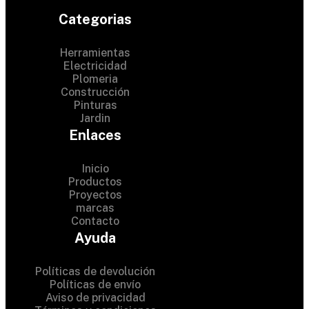
Categorias
Herramientas
Electricidad
Plomeria
Construcción
Pinturas
Jardin
Enlaces
Inicio
Productos
Proyectos
© 2024 Hardware Shop .
marcas
Contacto
All Rights Reserved
Ayuda
Políticas de devolución
Políticas de envío
Aviso de privacidad