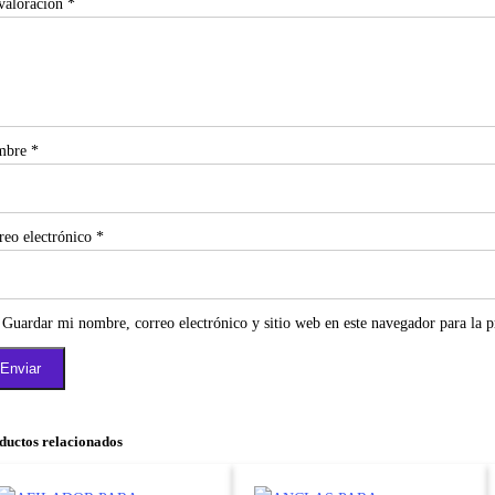
valoración
*
mbre
*
reo electrónico
*
Guardar mi nombre, correo electrónico y sitio web en este navegador para la 
ductos relacionados