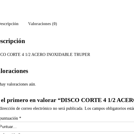
escripción
Valoraciones (0)
scripción
SCO CORTE 4 1/2 ACERO INOXIDABLE TRUPER
loraciones
hay valoraciones aún.
 el primero en valorar “DISCO CORTE 4 1/2 A
dirección de correo electrónico no será publicada.
Los campos obligatorios est
puntuación
*