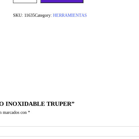
SKU:
11635
Category:
HERRAMIENTAS
CERO INOXIDABLE TRUPER”
án marcados con
*