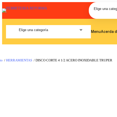
Menu
Acerda d
io
/
HERRAMIENTAS
/ DISCO CORTE 4 1/2 ACERO INOXIDABLE TRUPER