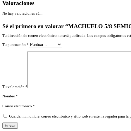
Valoraciones
No hay valoraciones aún.
Sé el primero en valorar “MACHUELO 5/8 SE
Tu dirección de correo electrónico no será publicada.
Los campos obligatorios e
Tu puntuación
*
Tu valoración
*
Nombre
*
Correo electrónico
*
Guardar mi nombre, correo electrónico y sitio web en este navegador para la