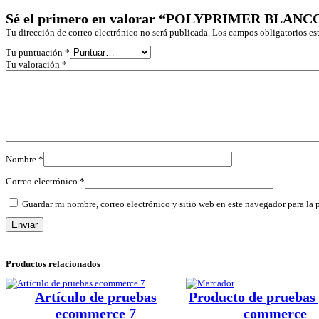
Sé el primero en valorar “POLYPRIMER BLANCO
Tu dirección de correo electrónico no será publicada.
Los campos obligatorios e
Tu puntuación
*
Tu valoración
*
Nombre
*
Correo electrónico
*
Guardar mi nombre, correo electrónico y sitio web en este navegador para la
Productos relacionados
Artículo de pruebas
Producto de pruebas 
ecommerce 7
commerce