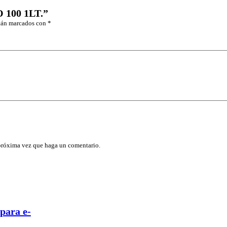
 100 1LT.”
stán marcados con
*
 próxima vez que haga un comentario.
para e-