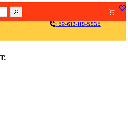
+52-613-118-5835
T.