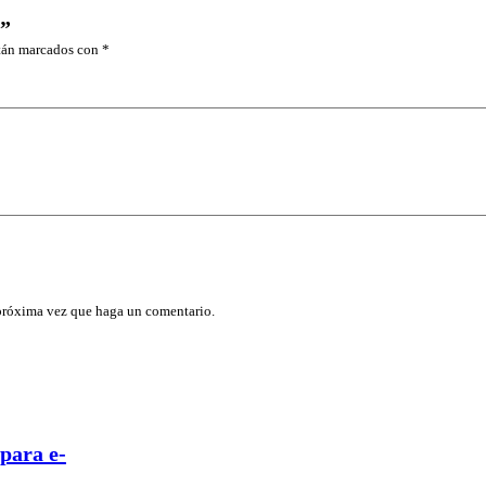
”
stán marcados con
*
 próxima vez que haga un comentario.
para e-