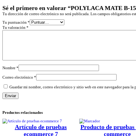
Sé el primero en valorar “POLYLACA MATE B-15
Tu dirección de correo electrónico no será publicada.
Los campos obligatorios e
Tu puntuación
*
Tu valoración
*
Nombre
*
Correo electrónico
*
Guardar mi nombre, correo electrónico y sitio web en este navegador para la
Productos relacionados
Artículo de pruebas
Producto de pruebas 
ecommerce 7
commerce