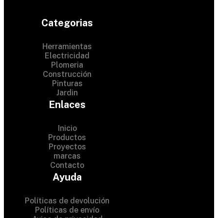
Categorias
Herramientas
Electricidad
Plomeria
Construcción
Pinturas
Jardin
Enlaces
Inicio
Productos
Proyectos
© 2024 Hardware Shop .
marcas
Contacto
All Rights Reserved
Ayuda
Políticas de devolución
Políticas de envío