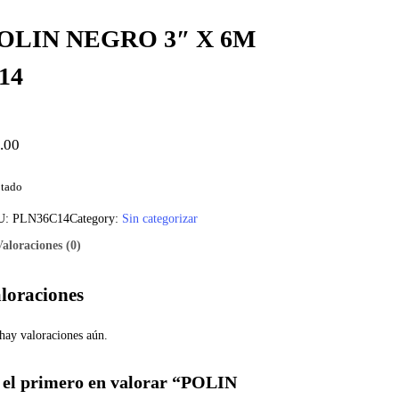
OLIN NEGRO 3″ X 6M
14
.00
tado
U:
PLN36C14
Category:
Sin categorizar
Valoraciones (0)
loraciones
hay valoraciones aún.
 el primero en valorar “POLIN