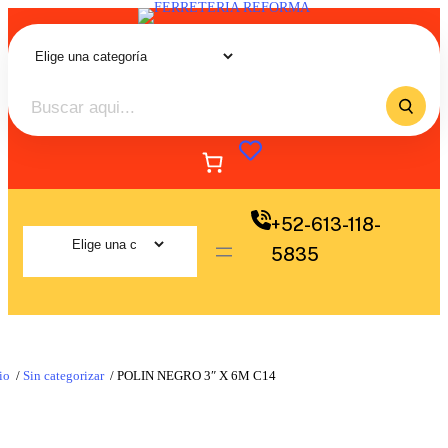
+52-613-118-
5835
io
/
Sin categorizar
/ POLIN NEGRO 3″ X 6M C14