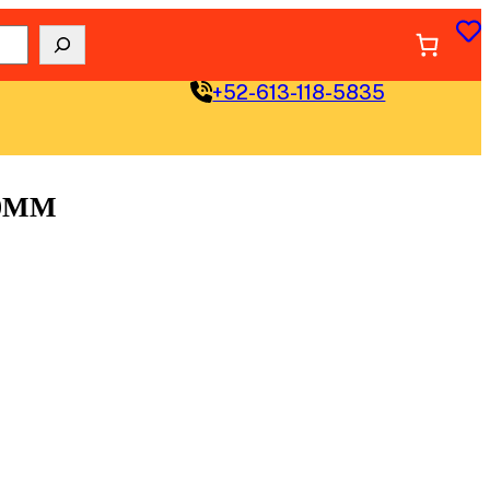
+52-613-118-5835
10MM