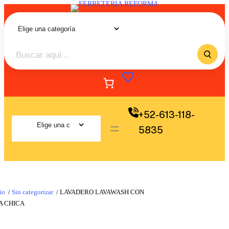
+52-613-118-
5835
io
/
Sin categorizar
/ LAVADERO LAVAWASH CON
A CHICA