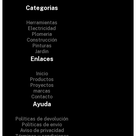
Categorias
Herramientas
Electricidad
Plomeria
Construcción
Pinturas
Jardin
Enlaces
Inicio
Productos
Proyectos
© 2024 Hardware Shop .
marcas
Contacto
All Rights Reserved
Ayuda
Políticas de devolución
Políticas de envío
Aviso de privacidad