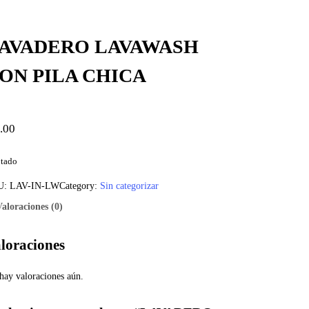
AVADERO LAVAWASH
ON PILA CHICA
.00
tado
U:
LAV-IN-LW
Category:
Sin categorizar
Valoraciones (0)
loraciones
hay valoraciones aún.