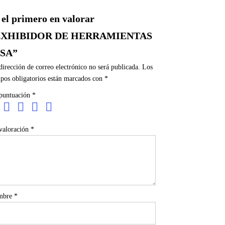
 el primero en valorar
EXHIBIDOR DE HERRAMIENTAS
USA”
dirección de correo electrónico no será publicada.
Los
pos obligatorios están marcados con
*
puntuación
*
valoración
*
mbre
*