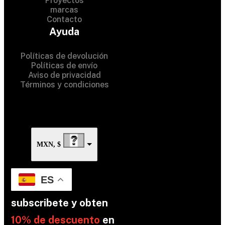
Proyectos
marcas
Contacto
© 2024 Hardware Shop . All
Ayuda
Rights Reserved
Políticas de devolución
Políticas de envío
Aviso de privacidad
Términos y condiciones
MXN, $
ES
subscribete y obten
10% de descuento
en