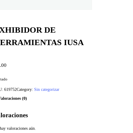
XHIBIDOR DE
ERRAMIENTAS IUSA
.00
tado
U:
619752
Category:
Sin categorizar
Valoraciones (0)
loraciones
hay valoraciones aún.