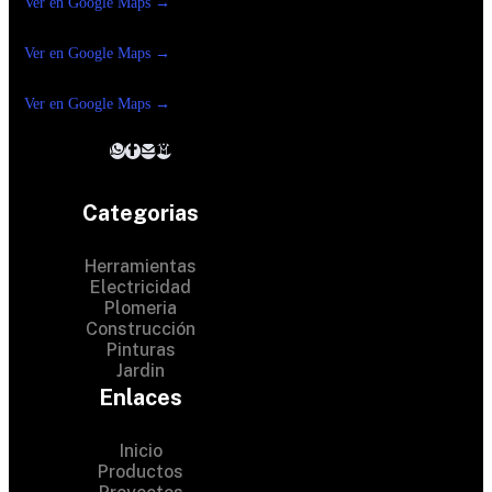
Ver en Google Maps →
Ferreteria
Reforma Suc.Madero
Ver en Google Maps →
Ferreteria
Reforma suc. Loreto
Ver en Google Maps →
Categorias
Herramientas
Electricidad
Plomeria
Construcción
Pinturas
Jardin
Enlaces
Inicio
Productos