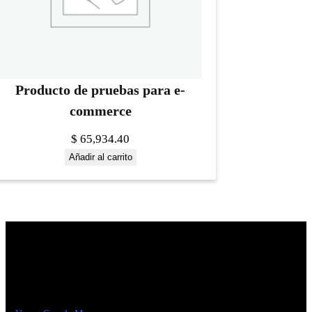
Producto de pruebas para e-
commerce
$
65,934.40
Añadir al carrito
Construrama Ferretería Reforma