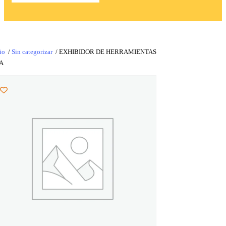
io
/
Sin categorizar
/ EXHIBIDOR DE HERRAMIENTAS
A