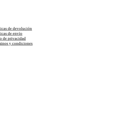
uda
ticas de devolución
ticas de envío
o de privacidad
inos y condiciones