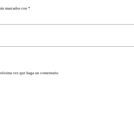
stán marcados con
*
 próxima vez que haga un comentario.