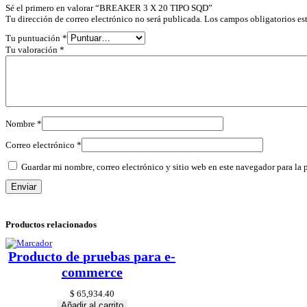
Sé el primero en valorar “BREAKER 3 X 20 TIPO SQD”
Tu dirección de correo electrónico no será publicada.
Los campos obligatorios e
Tu puntuación
*
Tu valoración
*
Nombre
*
Correo electrónico
*
Guardar mi nombre, correo electrónico y sitio web en este navegador para la
Productos relacionados
Producto de pruebas para e-
commerce
$
65,934.40
Añadir al carrito