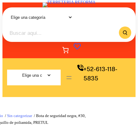
+52-613-118-
5835
io
/
Sin categorizar
/ Bota de seguridad negra, #30,
quillo de poliamida, PRETUL