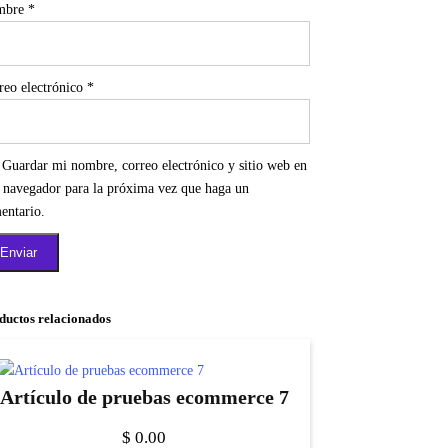
mbre
*
reo electrónico
*
Guardar mi nombre, correo electrónico y sitio web en
e navegador para la próxima vez que haga un
entario.
ductos relacionados
Artículo de pruebas ecommerce 7
$
0.00