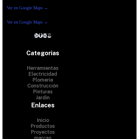
Reforma Suc.Madero
Ver en Google Maps →
Ferreteria
Reforma suc. Loreto
Ver en Google Maps →
Categorias
Herramientas
Electricidad
Plomeria
Construcción
Pinturas
Jardin
Enlaces
Inicio
Productos
Proyectos
© 2024 Hardware Shop .
marcas