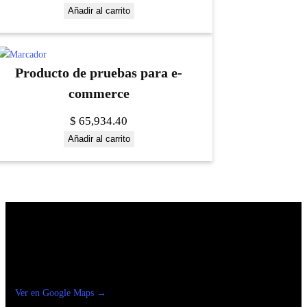
Añadir al carrito
Producto de pruebas para e-
commerce
$
65,934.40
Añadir al carrito
Construrama Ferretería Reforma
Ver en Google Maps →
Ferreteria