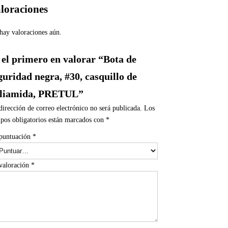
loraciones
hay valoraciones aún.
 el primero en valorar “Bota de
guridad negra, #30, casquillo de
liamida, PRETUL”
dirección de correo electrónico no será publicada.
Los
pos obligatorios están marcados con
*
puntuación
*
valoración
*