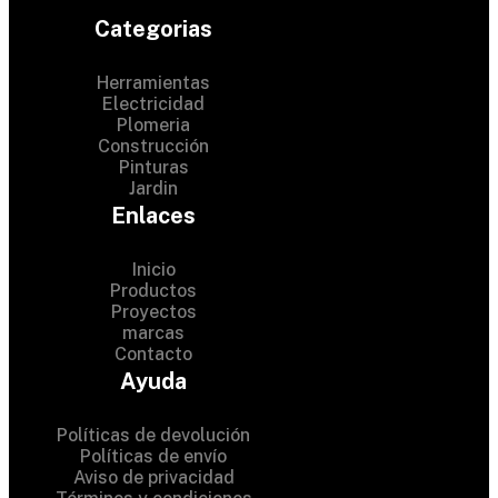
Categorias
Herramientas
Electricidad
Plomeria
Construcción
Pinturas
Jardin
Enlaces
Inicio
Productos
Proyectos
© 2024 Hardware Shop .
marcas
Contacto
All Rights Reserved
Ayuda
Políticas de devolución
Políticas de envío
Aviso de privacidad