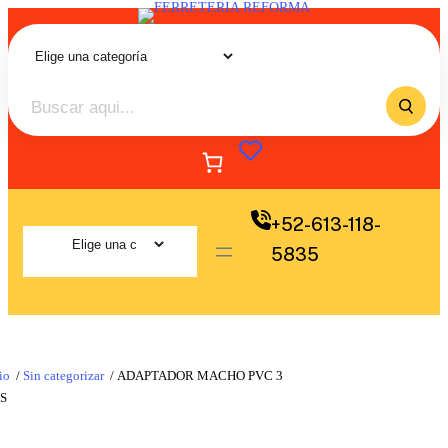
+52-613-118-
5835
io
/
Sin categorizar
/ ADAPTADOR MACHO PVC 3
S