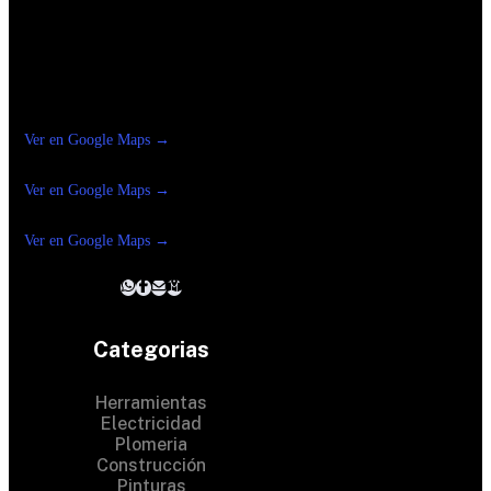
Construrama Ferretería Reforma
Ver en Google Maps →
Ferreteria
Reforma Suc.Madero
Ver en Google Maps →
Ferreteria
Reforma suc. Loreto
Ver en Google Maps →
Categorias
Herramientas
Electricidad
Plomeria
Construcción
Pinturas