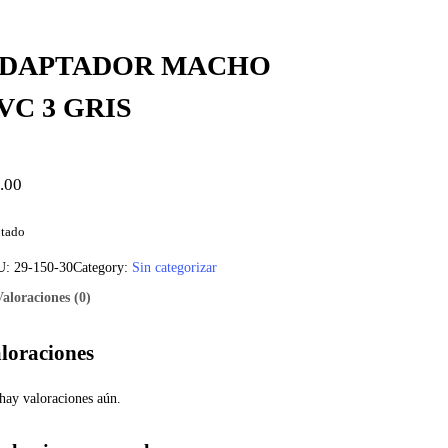
DAPTADOR MACHO
VC 3 GRIS
.00
tado
U:
29-150-30
Category:
Sin categorizar
Valoraciones (0)
loraciones
hay valoraciones aún.