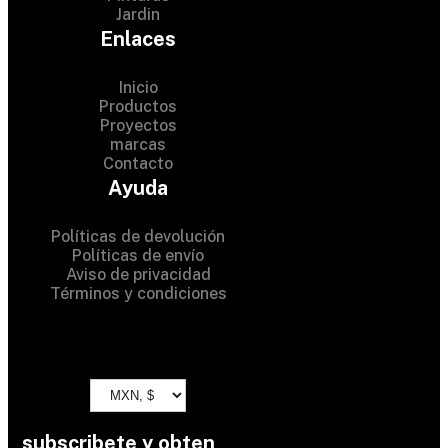
Jardin
Enlaces
Inicio
Productos
Proyectos
© 2024 Hardware Shop .
marcas
Contacto
All Rights Reserved
Ayuda
Políticas de devolución
Políticas de envío
Aviso de privacidad
Términos y condiciones
subscribete y obten