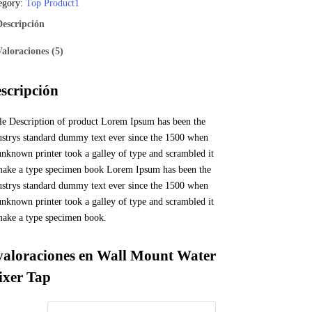
egory:
Top Product1
Descripción
Valoraciones (5)
scripción
tle Description of product Lorem Ipsum has been the
ustrys standard dummy text ever since the 1500 when
unknown printer took a galley of type and scrambled it
make a type specimen book Lorem Ipsum has been the
ustrys standard dummy text ever since the 1500 when
unknown printer took a galley of type and scrambled it
make a type specimen book.
valoraciones en
Wall Mount Water
xer Tap