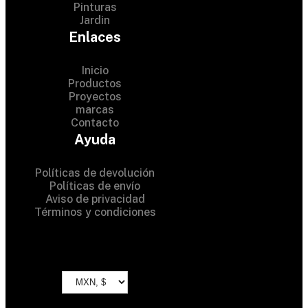
Pinturas
Jardin
Enlaces
Inicio
Productos
Proyectos
© 2024 Hardware Shop .
marcas
Contacto
All Rights Reserved
Ayuda
Políticas de devolución
Políticas de envío
Aviso de privacidad
Términos y condiciones