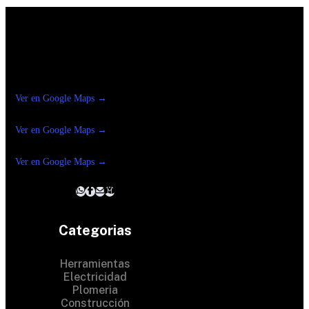
Construrama Ferretería Reforma
Ver en Google Maps →
Ferreteria
Reforma Suc.Madero
Ver en Google Maps →
Ferreteria
Reforma suc. Loreto
Ver en Google Maps →
Categorias
Herramientas
Electricidad
Plomeria
Construcción