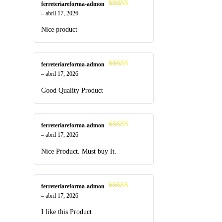
ferreteriareforma-admon
Valorado
–
abril 17, 2026
en
4
de 5
Nice product
ferreteriareforma-admon
Valorado
–
abril 17, 2026
en
4
de 5
Good Quality Product
ferreteriareforma-admon
Valorado
–
abril 17, 2026
en
4
de 5
Nice Product. Must buy It.
ferreteriareforma-admon
Valorado
–
abril 17, 2026
en
4
de 5
I like this Product