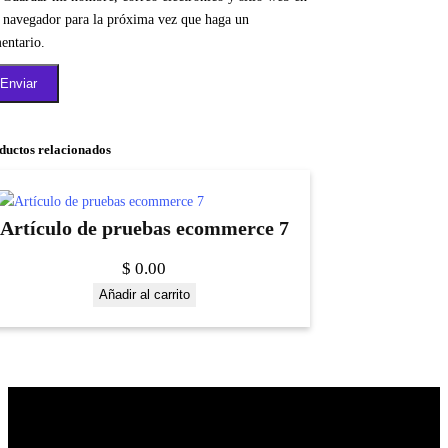
e navegador para la próxima vez que haga un
entario.
ductos relacionados
Artículo de pruebas ecommerce 7
$
0.00
Añadir al carrito