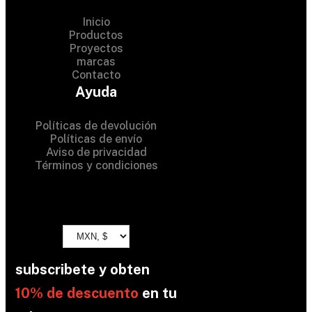
Inicio
Productos
Proyectos
© 2024 Hardware Shop .
marcas
Contacto
All Rights Reserved
Ayuda
Políticas de devolución
Políticas de envío
Aviso de privacidad
Términos y condiciones
subscribete y obten
10% de descuento
en tu