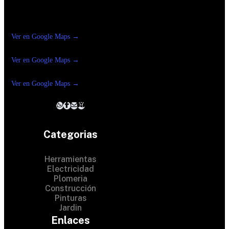
Construrama Ferretería Reforma
Ver en Google Maps →
Ferreteria
Reforma Suc.Madero
Ver en Google Maps →
Ferreteria
Reforma suc. Loreto
Ver en Google Maps →
Categorias
Herramientas
Electricidad
Plomeria
Construcción
Pinturas
Jardin
Enlaces