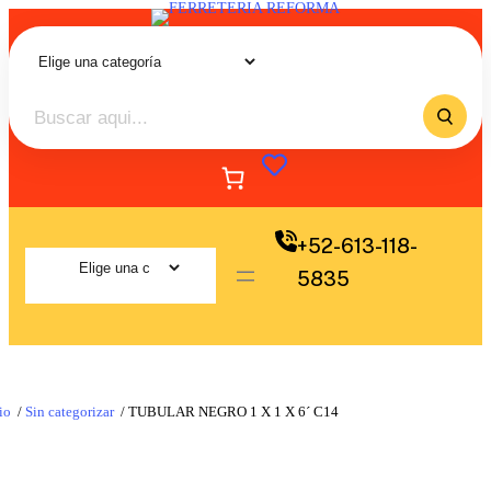
+52-613-118-
5835
io
/
Sin categorizar
/ TUBULAR NEGRO 1 X 1 X 6´ C14