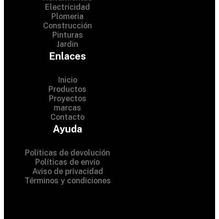
Electricidad
Plomeria
Construcción
Pinturas
Jardin
Enlaces
Inicio
Productos
Proyectos
© 2024 Hardware Shop .
marcas
Contacto
All Rights Reserved
Ayuda
Políticas de devolución
Políticas de envío
Aviso de privacidad
Términos y condiciones