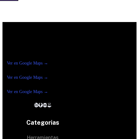
Construrama Ferretería Reforma
Ver en Google Maps →
Ferreteria
Reforma Suc.Madero
Ver en Google Maps →
Ferreteria
Reforma suc. Loreto
Ver en Google Maps →
Categorias
Herramientas