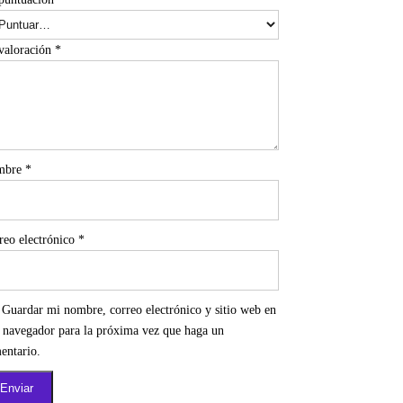
valoración
*
mbre
*
reo electrónico
*
Guardar mi nombre, correo electrónico y sitio web en
e navegador para la próxima vez que haga un
entario.