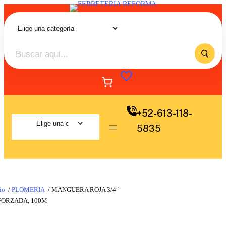
+52-613-118-
5835
io
/
PLOMERIA
/ MANGUERA ROJA 3/4″
FORZADA, 100M