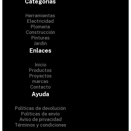
Categorias
Herramientas
Electricidad
Plomeria
Construcción
Pinturas
Jardin
Enlaces
Inicio
Productos
Proyectos
© 2024 Hardware Shop .
marcas
Contacto
All Rights Reserved
Ayuda
Políticas de devolución
Políticas de envío
Aviso de privacidad
Términos y condiciones