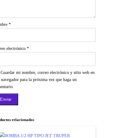
mbre
*
reo electrónico
*
Guardar mi nombre, correo electrónico y sitio web en
e navegador para la próxima vez que haga un
entario.
ductos relacionados