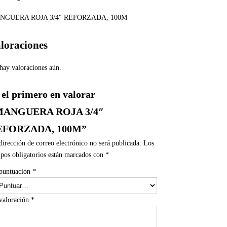
NGUERA ROJA 3/4″ REFORZADA, 100M
loraciones
hay valoraciones aún.
 el primero en valorar
MANGUERA ROJA 3/4″
EFORZADA, 100M”
dirección de correo electrónico no será publicada.
Los
pos obligatorios están marcados con
*
puntuación
*
valoración
*