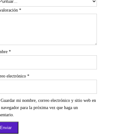
valoración
*
mbre
*
reo electrónico
*
Guardar mi nombre, correo electrónico y sitio web en
e navegador para la próxima vez que haga un
entario.