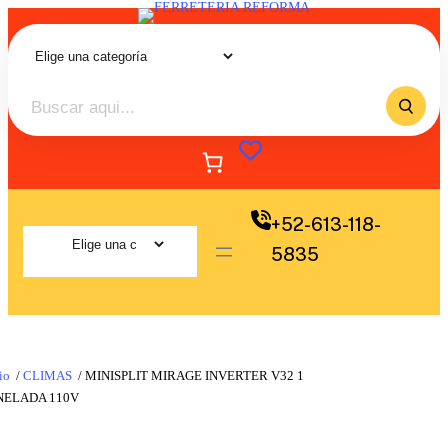
+52-613-118-
5835
io
/
CLIMAS
/ MINISPLIT MIRAGE INVERTER V32 1
NELADA 110V