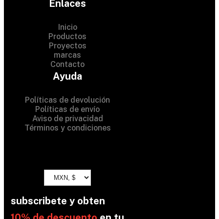
Enlaces
Inicio
Productos
Proyectos
© 2024 Hardware Shop .
marcas
Contacto
All Rights Reserved
Ayuda
Políticas de devolución
Políticas de envío
Aviso de privacidad
Términos y condiciones
subscribete y obten
10% de descuento
en tu