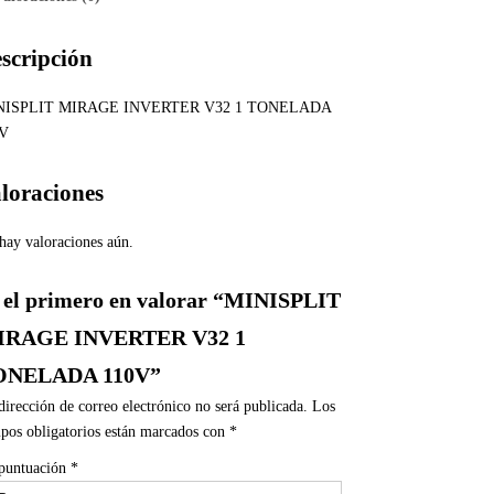
scripción
NISPLIT MIRAGE INVERTER V32 1 TONELADA
0V
loraciones
hay valoraciones aún.
 el primero en valorar “MINISPLIT
IRAGE INVERTER V32 1
ONELADA 110V”
dirección de correo electrónico no será publicada.
Los
pos obligatorios están marcados con
*
puntuación
*