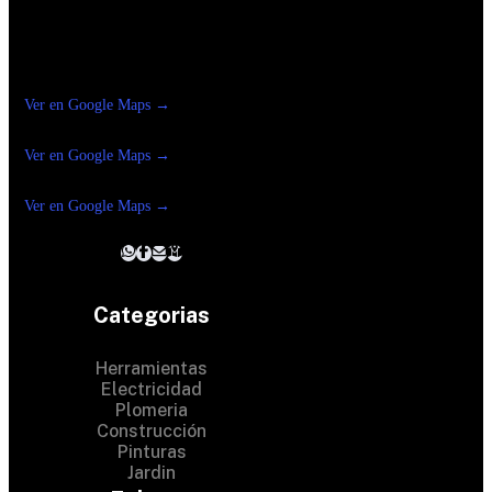
Construrama Ferretería Reforma
Ver en Google Maps →
Ferreteria
Reforma Suc.Madero
Ver en Google Maps →
Ferreteria
Reforma suc. Loreto
Ver en Google Maps →
Categorias
Herramientas
Electricidad
Plomeria
Construcción
Pinturas
Jardin