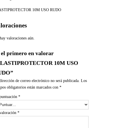
ASTIPROTECTOR 10M USO RUDO
loraciones
hay valoraciones aún.
 el primero en valorar
PLASTIPROTECTOR 10M USO
UDO”
dirección de correo electrónico no será publicada.
Los
pos obligatorios están marcados con
*
puntuación
*
valoración
*