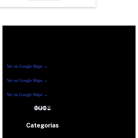
Construrama Ferretería Reforma
Ver en Google Maps →
Ferreteria
Reforma Suc.Madero
Ver en Google Maps →
Ferreteria
Reforma suc. Loreto
Ver en Google Maps →
Categorias