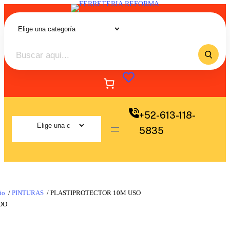
+52-613-118-
5835
io
/
PINTURAS
/ PLASTIPROTECTOR 10M USO
DO