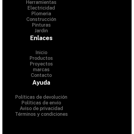
Herramientas
Electricidad
Plomeria
Construcción
Pinturas
Jardin
Enlaces
Inicio
Productos
Proyectos
© 2024 Hardware Shop .
marcas
Contacto
All Rights Reserved
Ayuda
Políticas de devolución
Políticas de envío
Aviso de privacidad
Términos y condiciones