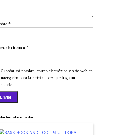
mbre
*
reo electrónico
*
Guardar mi nombre, correo electrónico y sitio web en
e navegador para la próxima vez que haga un
entario.
ductos relacionados