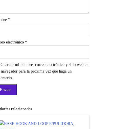
mbre
*
reo electrónico
*
Guardar mi nombre, correo electrónico y sitio web en
e navegador para la próxima vez que haga un
entario.
ductos relacionados