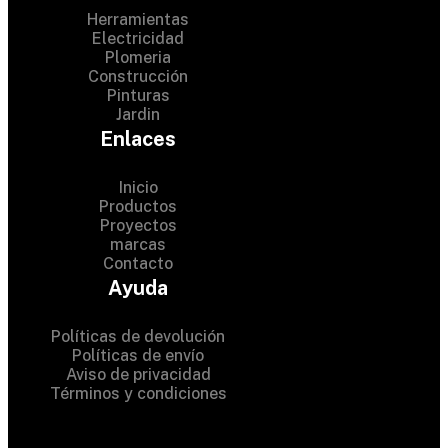
Herramientas
Electricidad
Plomeria
Construcción
Pinturas
Jardin
Enlaces
Inicio
Productos
Proyectos
© 2024 Hardware Shop .
marcas
Contacto
All Rights Reserved
Ayuda
Políticas de devolución
Políticas de envío
Aviso de privacidad
Términos y condiciones