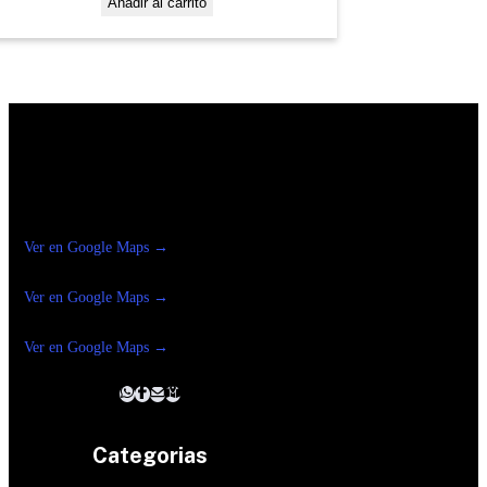
Añadir al carrito
Construrama Ferretería Reforma
Ver en Google Maps →
Ferreteria
Reforma Suc.Madero
Ver en Google Maps →
Ferreteria
Reforma suc. Loreto
Ver en Google Maps →
Categorias