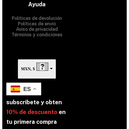
Ayuda
Rights Reserved
Políticas de devolución
Políticas de envío
Aviso de privacidad
Términos y condiciones
MXN, $
ES
subscribete y obten
10% de descuento
en
tu primera compra