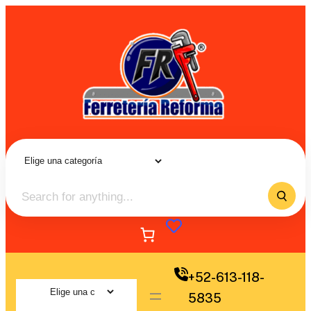
+52-613-118-
5835