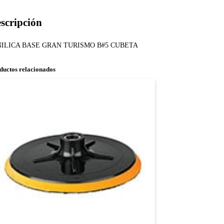
scripción
NILICA BASE GRAN TURISMO B#5 CUBETA
ductos relacionados