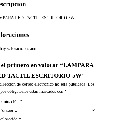
scripción
MPARA LED TACTIL ESCRITORIO 5W
loraciones
hay valoraciones aún.
 el primero en valorar “LAMPARA
ED TACTIL ESCRITORIO 5W”
dirección de correo electrónico no será publicada.
Los
pos obligatorios están marcados con
*
puntuación
*
valoración
*