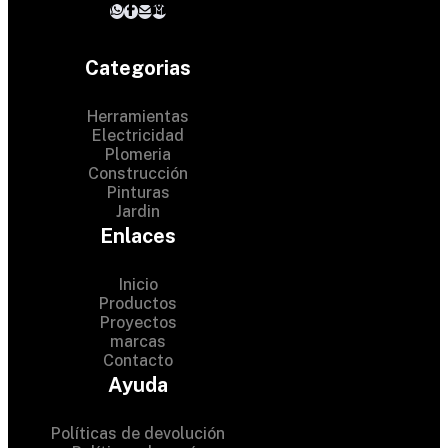
Categorias
Herramientas
Electricidad
Plomeria
Construcción
Pinturas
Jardin
Enlaces
Inicio
Productos
Proyectos
© 2024 Hardware Shop .
marcas
Contacto
All Rights Reserved
Ayuda
Políticas de devolución