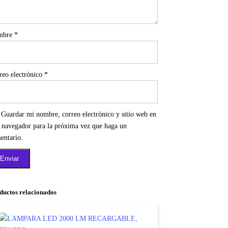
mbre
*
reo electrónico
*
Guardar mi nombre, correo electrónico y sitio web en
e navegador para la próxima vez que haga un
entario.
ductos relacionados