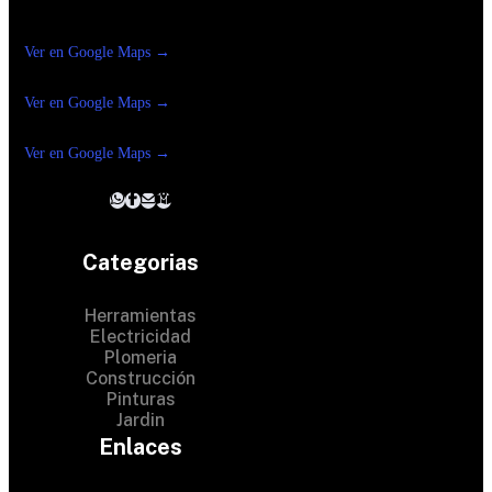
Construrama Ferretería Reforma
Ver en Google Maps →
Ferreteria
Reforma Suc.Madero
Ver en Google Maps →
Ferreteria
Reforma suc. Loreto
Ver en Google Maps →
Categorias
Herramientas
Electricidad
Plomeria
Construcción
Pinturas
Jardin
Enlaces