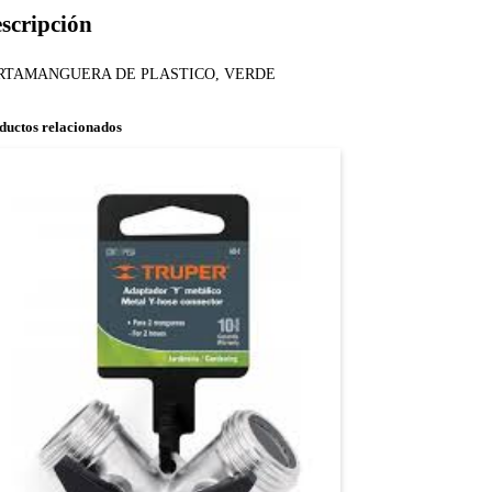
scripción
RTAMANGUERA DE PLASTICO, VERDE
ductos relacionados