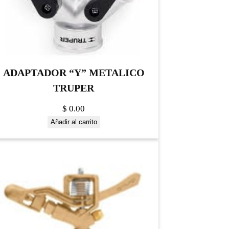
ADAPTADOR “Y” METALICO
TRUPER
$
0.00
Añadir al carrito