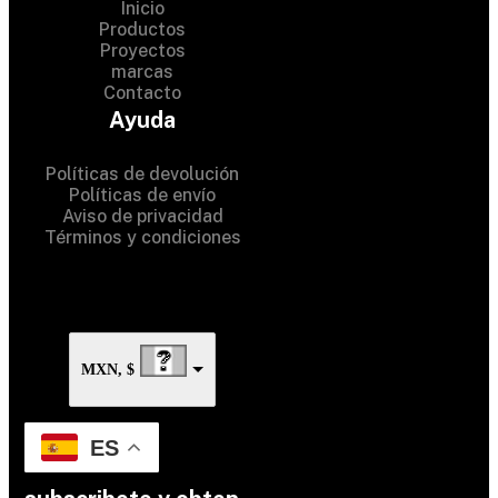
Inicio
Productos
Proyectos
marcas
Contacto
© 2024 Hardware Shop . All
Ayuda
Rights Reserved
Políticas de devolución
Políticas de envío
Aviso de privacidad
Términos y condiciones
MXN, $
ES