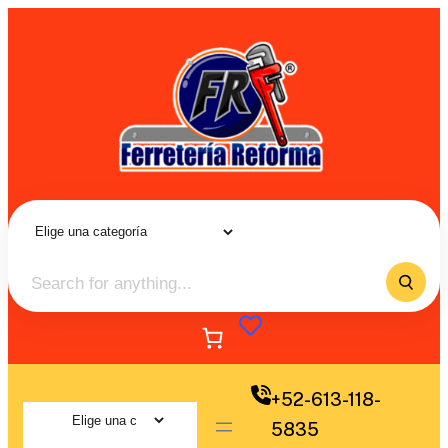
+52-613-118-
5835