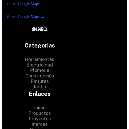
Ver en Google Maps →
Ferreteria
Reforma suc. Loreto
Ver en Google Maps →
Categorias
Herramientas
Electricidad
Plomeria
Construcción
Pinturas
Jardin
Enlaces
Inicio
Productos
Proyectos
© 2024 Hardware Shop .
marcas