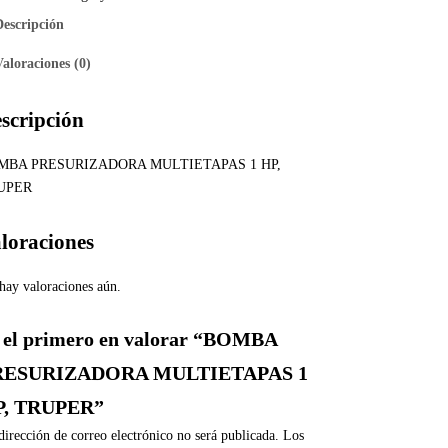
Descripción
Valoraciones (0)
scripción
MBA PRESURIZADORA MULTIETAPAS 1 HP,
UPER
loraciones
hay valoraciones aún.
 el primero en valorar “BOMBA
RESURIZADORA MULTIETAPAS 1
P, TRUPER”
dirección de correo electrónico no será publicada.
Los