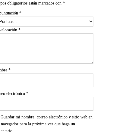
pos obligatorios están marcados con
*
puntuación
*
valoración
*
mbre
*
reo electrónico
*
Guardar mi nombre, correo electrónico y sitio web en
e navegador para la próxima vez que haga un
entario.