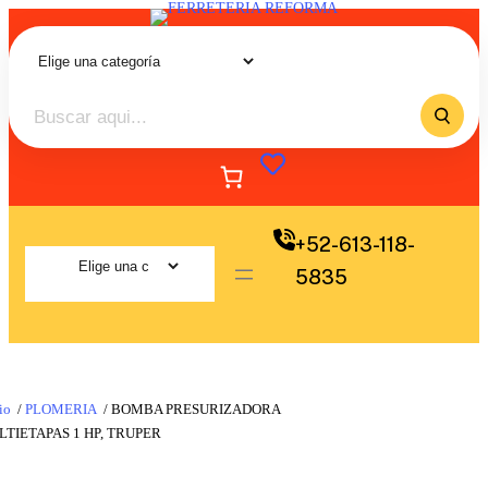
+52-613-118-
5835
io
/
PLOMERIA
/ BOMBA PRESURIZADORA
TIETAPAS 1 HP, TRUPER