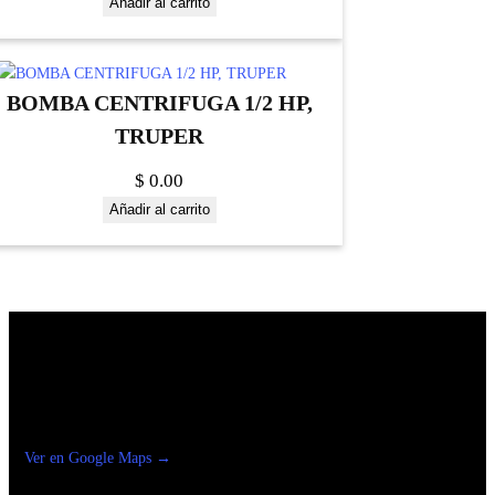
Añadir al carrito
BOMBA CENTRIFUGA 1/2 HP,
TRUPER
$
0.00
Añadir al carrito
Construrama Ferretería Reforma
Ver en Google Maps →
Ferreteria
Reforma Suc.Madero